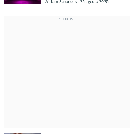
William Schendes
25 agosto 2025