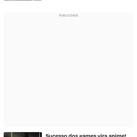
Sucesso dos games vira anime!