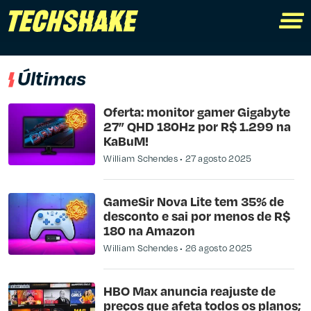
Últimas
Oferta: monitor gamer Gigabyte
27” QHD 180Hz por R$ 1.299 na
KaBuM!
William Schendes
27 agosto 2025
GameSir Nova Lite tem 35% de
desconto e sai por menos de R$
180 na Amazon
William Schendes
26 agosto 2025
HBO Max anuncia reajuste de
preços que afeta todos os planos;