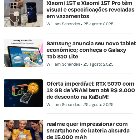
Xiaomi 15T e Xiaomi 15T Pro têm
visual e especificações reveladas
em vazamentos
William Schendes
25 agosto 2025
Samsung anuncia seu novo tablet
econômico; conheça o Galaxy
Tab S10 Lite
William Schendes
25 agosto 2025
Oferta imperdível: RTX 5070 com
12 GB de VRAM tem até R$ 2.000
de desconto na KaBuM!
William Schendes
25 agosto 2025
realme quer impressionar com
smartphone de bateria absurda
de 15.000 mAh