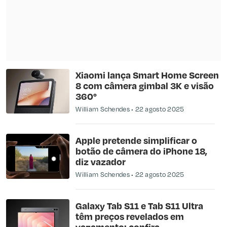
Xiaomi lança Smart Home Screen
8 com câmera gimbal 3K e visão
360°
William Schendes
22 agosto 2025
Apple pretende simplificar o
botão de câmera do iPhone 18,
diz vazador
William Schendes
22 agosto 2025
Galaxy Tab S11 e Tab S11 Ultra
têm preços revelados em
vazamento; confira