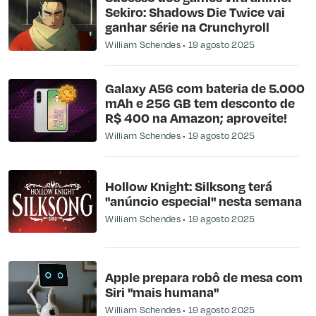
Sekiro: Shadows Die Twice vai
ganhar série na Crunchyroll
William Schendes
19 agosto 2025
Galaxy A56 com bateria de 5.000
mAh e 256 GB tem desconto de
R$ 400 na Amazon; aproveite!
William Schendes
19 agosto 2025
Hollow Knight: Silksong terá
"anúncio especial" nesta semana
William Schendes
19 agosto 2025
Apple prepara robô de mesa com
Siri "mais humana"
William Schendes
19 agosto 2025