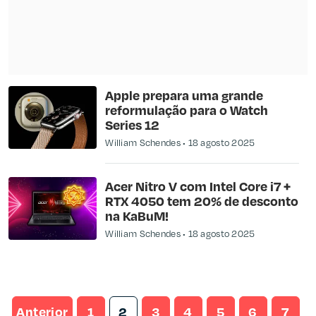
Apple prepara uma grande
reformulação para o Watch
Series 12
William Schendes
18 agosto 2025
Acer Nitro V com Intel Core i7 +
RTX 4050 tem 20% de desconto
na KaBuM!
William Schendes
18 agosto 2025
Anterior
1
2
3
4
5
6
7