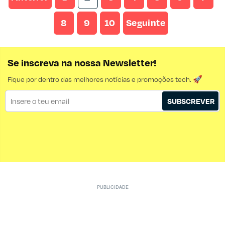
8
9
10
Seguinte
Se inscreva na nossa Newsletter!
Fique por dentro das melhores notícias e promoções tech. 🚀
SUBSCREVER