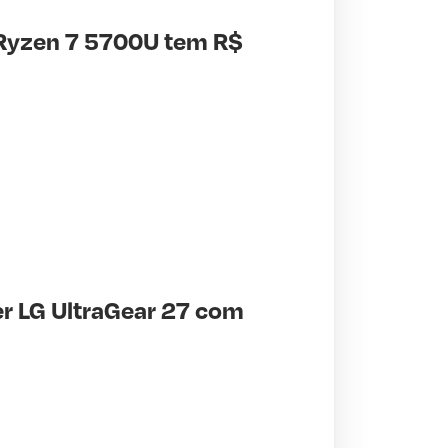
Ryzen 7 5700U tem R$
r LG UltraGear 27 com