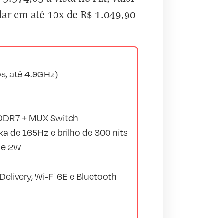
lar em até 10x de R$ 1.049,90
s, até 4.9GHz)
DDR7 + MUX Switch
a de 165Hz e brilho de 300 nits
de 2W
livery, Wi-Fi 6E e Bluetooth