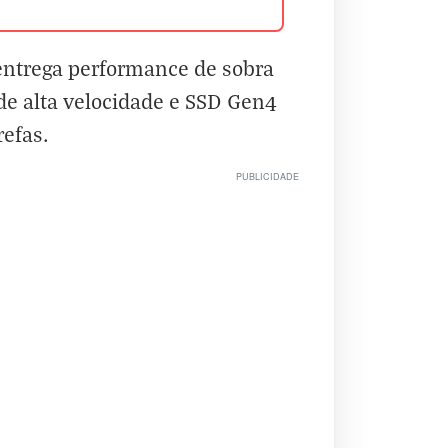
 entrega performance de sobra
e alta velocidade e SSD Gen4
refas.