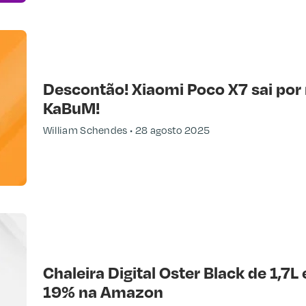
Descontão! Xiaomi Poco X7 sai por
KaBuM!
William Schendes
28 agosto 2025
Chaleira Digital Oster Black de 1,7
19% na Amazon