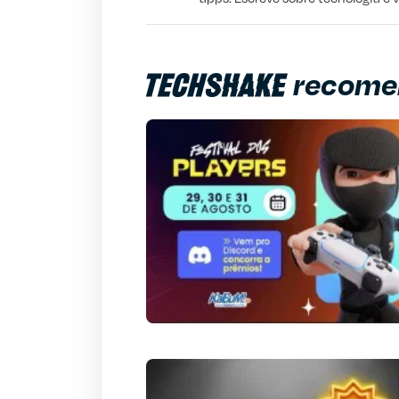
Outro
recome