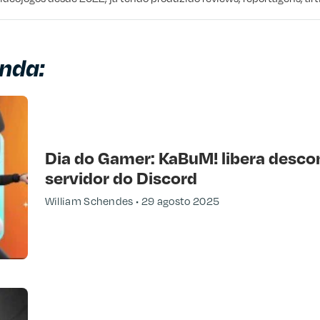
nda:
Dia do Gamer: KaBuM! libera desco
servidor do Discord
William Schendes
29 agosto 2025