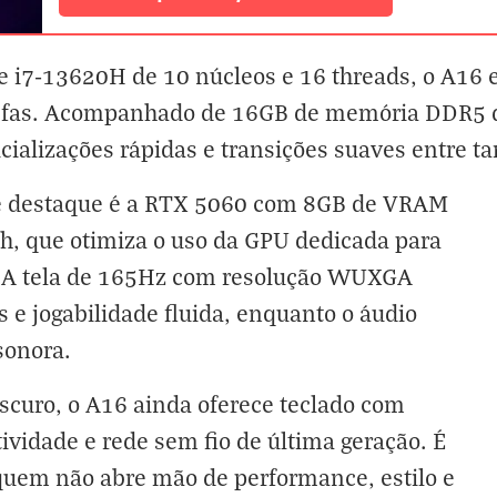
e i7-13620H de 10 núcleos e 16 threads, o A16
refas. Acompanhado de 16GB de memória DDR5 d
cializações rápidas e transições suaves entre ta
de destaque é a RTX 5060 com 8GB de VRAM
, que otimiza o uso da GPU dedicada para
 A tela de 165Hz com resolução WUXGA
 e jogabilidade fluida, enquanto o áudio
sonora.
scuro, o A16 ainda oferece teclado com
vidade e rede sem fio de última geração. É
uem não abre mão de performance, estilo e