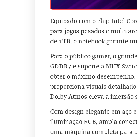
Equipado com o chip Intel Cor
para jogos pesados e multita
de 1TB, o notebook garante ini
Para o público gamer, o gran
GDDR7 e suporte a MUX Switch
obter o máximo desempenho.
proporciona visuais detalhados
Dolby Atmos eleva a imersão 
Com design elegante em aço e
iluminação RGB, ampla conecti
uma máquina completa para q