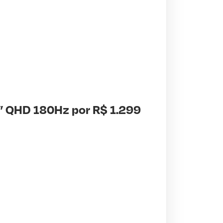
7” QHD 180Hz por R$ 1.299