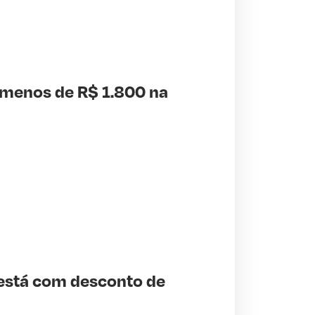
 menos de R$ 1.800 na
L está com desconto de