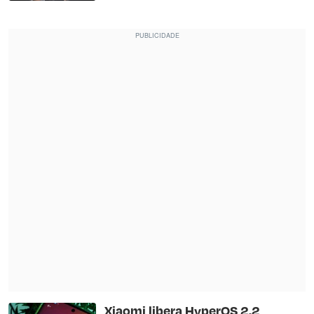
Xiaomi libera HyperOS 2.2