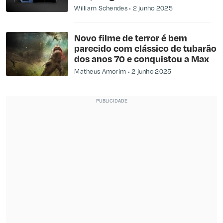
William Schendes
2 junho 2025
Novo filme de terror é bem
parecido com clássico de tubarão
dos anos 70 e conquistou a Max
Matheus Amorim
2 junho 2025