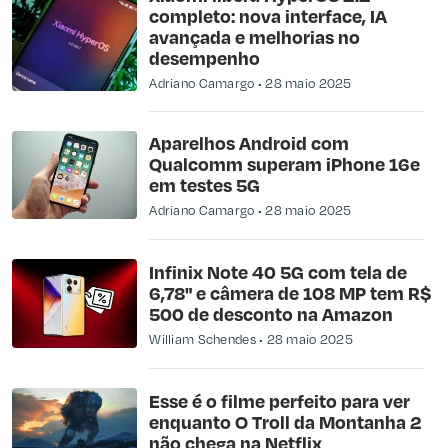
completo: nova interface, IA
avançada e melhorias no
desempenho
Adriano Camargo
28 maio 2025
Aparelhos Android com
Qualcomm superam iPhone 16e
em testes 5G
Adriano Camargo
28 maio 2025
Infinix Note 40 5G com tela de
6,78" e câmera de 108 MP tem R$
500 de desconto na Amazon
William Schendes
28 maio 2025
Esse é o filme perfeito para ver
enquanto O Troll da Montanha 2
não chega na Netflix