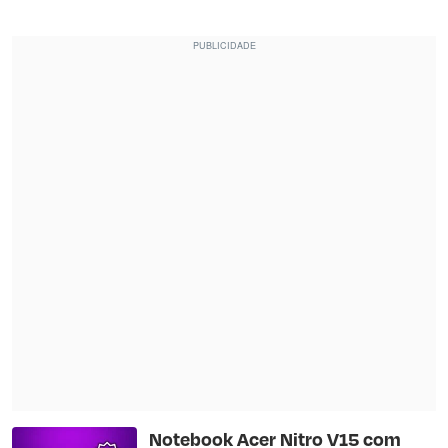
Notebook Acer Nitro V15 com