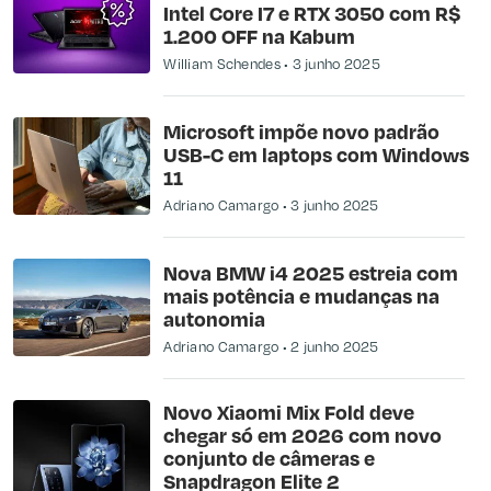
Intel Core I7 e RTX 3050 com R$
1.200 OFF na Kabum
William Schendes
3 junho 2025
Microsoft impõe novo padrão
USB-C em laptops com Windows
11
Adriano Camargo
3 junho 2025
Nova BMW i4 2025 estreia com
mais potência e mudanças na
autonomia
Adriano Camargo
2 junho 2025
Novo Xiaomi Mix Fold deve
chegar só em 2026 com novo
conjunto de câmeras e
Snapdragon Elite 2