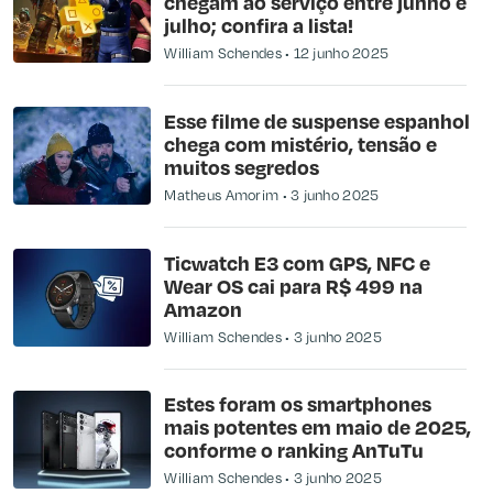
chegam ao serviço entre junho e
julho; confira a lista!
William Schendes
12 junho 2025
Esse filme de suspense espanhol
chega com mistério, tensão e
muitos segredos
Matheus Amorim
3 junho 2025
Ticwatch E3 com GPS, NFC e
Wear OS cai para R$ 499 na
Amazon
William Schendes
3 junho 2025
Estes foram os smartphones
mais potentes em maio de 2025,
conforme o ranking AnTuTu
William Schendes
3 junho 2025