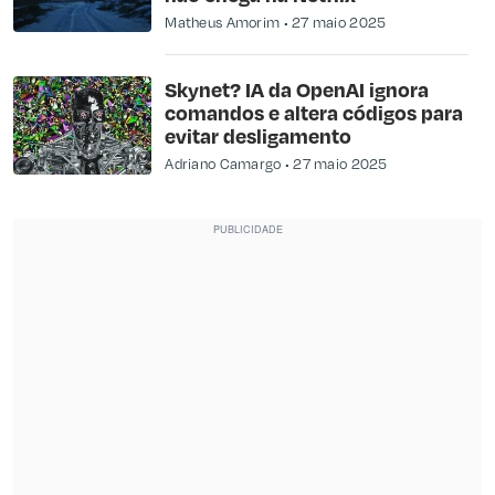
Matheus Amorim
27 maio 2025
Skynet? IA da OpenAI ignora
comandos e altera códigos para
evitar desligamento
Adriano Camargo
27 maio 2025