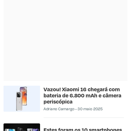
Vazou! Xiaomi 16 chegará com
bateria de 6.800 mAh e câmera
periscópica
Adriano Camargo
30 maio 2025
Estes foram os 10 smartphones