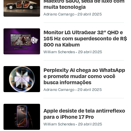
Maextro S800, sedã de luxo com
muita tecnologia
Adriano Camargo
29 abril 2025
Monitor LG UltraGear 32” QHD e
165 Hz com superdesconto de R$
800 na Kabum
William Schendes
29 abril 2025
​Perplexity AI chega ao WhatsApp
e promete mudar como você
busca informações​
Adriano Camargo
29 abril 2025
Apple desiste de tela antirreflexo
para o iPhone 17 Pro
William Schendes
29 abril 2025