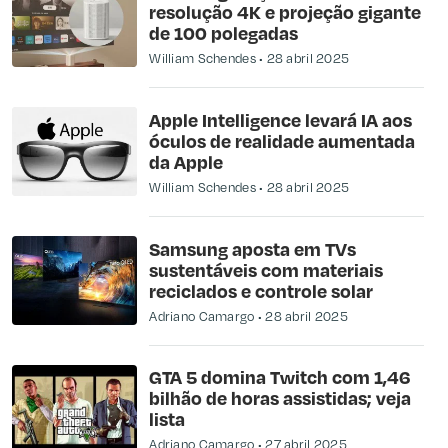
resolução 4K e projeção gigante
de 100 polegadas
William Schendes
28 abril 2025
Apple Intelligence levará IA aos
óculos de realidade aumentada
da Apple
William Schendes
28 abril 2025
Samsung aposta em TVs
sustentáveis com materiais
reciclados e controle solar
Adriano Camargo
28 abril 2025
GTA 5 domina Twitch com 1,46
bilhão de horas assistidas​; veja
lista
Adriano Camargo
27 abril 2025