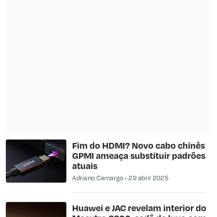
Fim do HDMI? Novo cabo chinês
GPMI ameaça substituir padrões
atuais
Adriano Camargo
29 abril 2025
Huawei e JAC revelam interior do