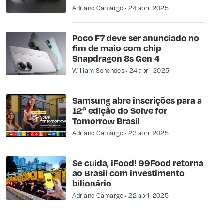
Adriano Camargo
24 abril 2025
Poco F7 deve ser anunciado no
fim de maio com chip
Snapdragon 8s Gen 4
William Schendes
24 abril 2025
Samsung abre inscrições para a
12ª edição do Solve for
Tomorrow Brasil
Adriano Camargo
23 abril 2025
Se cuida, iFood! 99Food retorna
ao Brasil com investimento
bilionário
Adriano Camargo
22 abril 2025