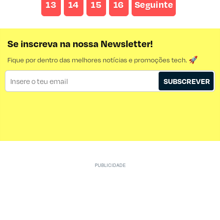
13
14
15
16
Seguinte
Se inscreva na nossa Newsletter!
Fique por dentro das melhores notícias e promoções tech. 🚀
SUBSCREVER