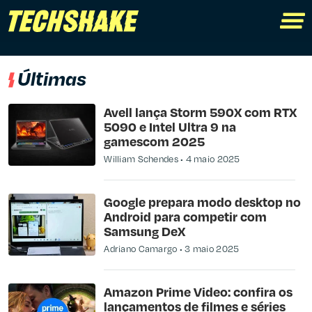
Últimas
Avell lança Storm 590X com RTX
5090 e Intel Ultra 9 na
gamescom 2025
William Schendes
4 maio 2025
Google prepara modo desktop no
Android para competir com
Samsung DeX
Adriano Camargo
3 maio 2025
Amazon Prime Video: confira os
lançamentos de filmes e séries