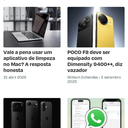
Vale a pena usar um
POCO F8 deve ser
aplicativo de limpeza
equipado com
no Mac? A resposta
Dimensity 9400++, diz
honesta
vazador
15 abril 2026
William Schendes
3 setembro
2025