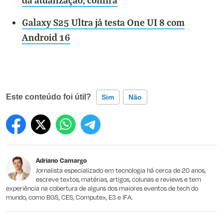
Galaxy S25 Ultra já testa One UI 8 com
Android 16
Este conteúdo foi útil?
Sim
Não
Este conteúdo contém informação incorreta
Este conteúdo não tem a informação que procuro
Adriano Camargo
Outro
Jornalista especializado em tecnologia há cerca de 20 anos,
escreve textos, matérias, artigos, colunas e reviews e tem
experiência na cobertura de alguns dos maiores eventos de tech do
mundo, como BGS, CES, Computex, E3 e IFA.