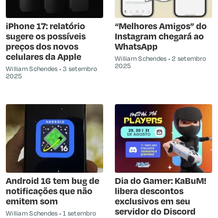
iPhone 17: relatório
“Melhores Amigos” do
sugere os possíveis
Instagram chegará ao
preços dos novos
WhatsApp
celulares da Apple
William Schendes
2 setembro
2025
William Schendes
3 setembro
2025
Android 16 tem bug de
Dia do Gamer: KaBuM!
notificações que não
libera descontos
emitem som
exclusivos em seu
servidor do Discord
William Schendes
1 setembro