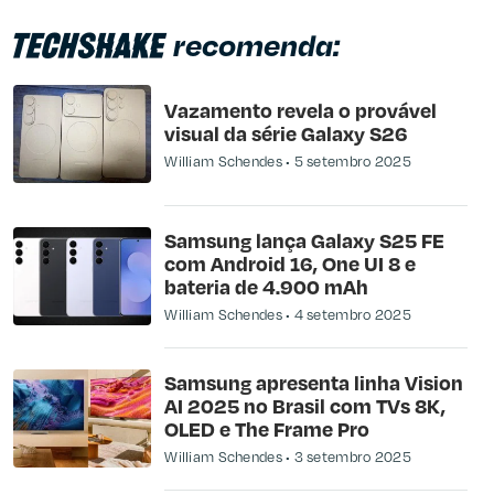
recomenda:
Vazamento revela o provável
visual da série Galaxy S26
William Schendes
5 setembro 2025
Samsung lança Galaxy S25 FE
com Android 16, One UI 8 e
bateria de 4.900 mAh
William Schendes
4 setembro 2025
Samsung apresenta linha Vision
AI 2025 no Brasil com TVs 8K,
OLED e The Frame Pro
William Schendes
3 setembro 2025