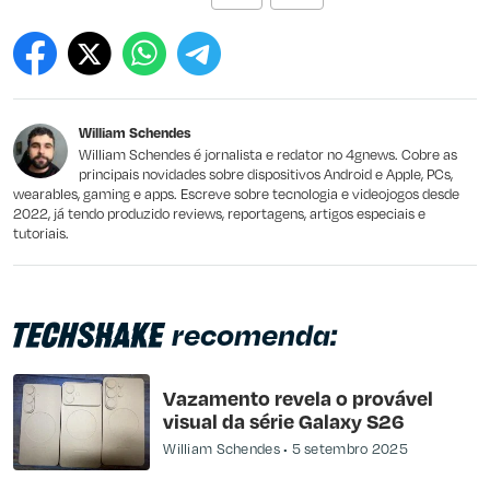
Este conteúdo contém informação incorreta
Este conteúdo não tem a informação que procuro
William Schendes
Outro
William Schendes é jornalista e redator no 4gnews. Cobre as
principais novidades sobre dispositivos Android e Apple, PCs,
wearables, gaming e apps. Escreve sobre tecnologia e videojogos desde
2022, já tendo produzido reviews, reportagens, artigos especiais e
tutoriais.
recomenda:
Vazamento revela o provável
visual da série Galaxy S26
William Schendes
5 setembro 2025