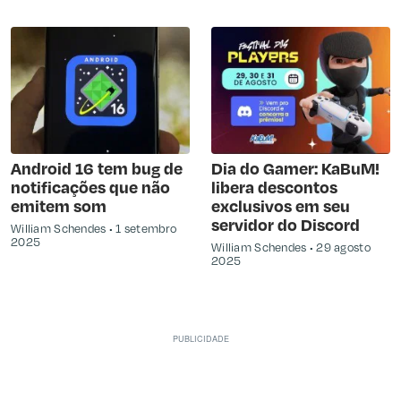
Android 16 tem bug de
Dia do Gamer: KaBuM!
notificações que não
libera descontos
emitem som
exclusivos em seu
servidor do Discord
William Schendes
1 setembro
2025
William Schendes
29 agosto
2025