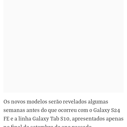
Os novos modelos serão revelados algumas
semanas antes do que ocorreu com o Galaxy S24
FE e a linha Galaxy Tab S10, apresentados apenas
no final de setembro do ano passado.