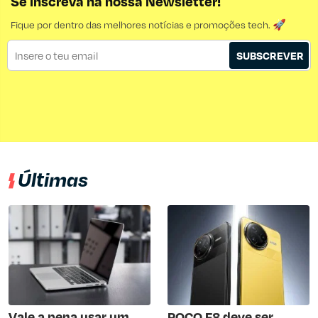
Se inscreva na nossa Newsletter!
Fique por dentro das melhores notícias e promoções tech. 🚀
SUBSCREVER
Últimas
Vale a pena usar um
POCO F8 deve ser