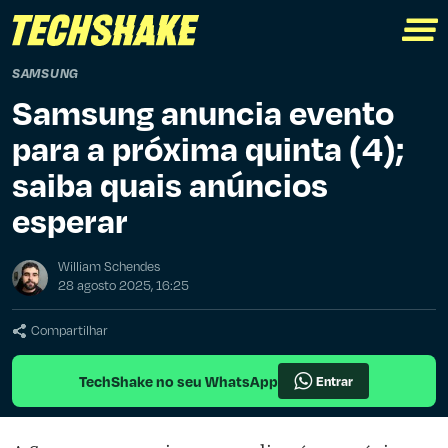
SAMSUNG
Samsung anuncia evento
para a próxima quinta (4);
saiba quais anúncios
esperar
William Schendes
28 agosto 2025, 16:25
Compartilhar
TechShake no seu WhatsApp
Entrar