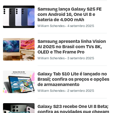
Samsung lança Galaxy S25 FE
com Android 16, One UI 8 e
bateria de 4.900 mAh
William Schendes
4 setembro 2025
Samsung apresenta linha Vision
AI 2025 no Brasil com TVs 8K,
OLED e The Frame Pro
William Schendes
3 setembro 2025
Galaxy Tab S10 Lite é lançado no
Brasil; confira os preços e opções
de armazenamento
William Schendes
2 setembro 2025
Galaxy S23 recebe One UI 8 Beta;
confira as novidades que chegam