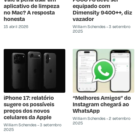
aplicativo de limpeza
equipado com
no Mac? A resposta
Dimensity 9400++, diz
honesta
vazador
15 abril 2026
William Schendes
3 setembro
2025
iPhone 17: relatório
“Melhores Amigos” do
sugere os possíveis
Instagram chegará ao
preços dos novos
WhatsApp
celulares da Apple
William Schendes
2 setembro
2025
William Schendes
3 setembro
2025