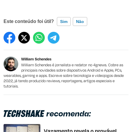
Este conteúdo foi útil?
Sim
Não
Este conteúdo contém informação incorreta
Este conteúdo não tem a informação que procuro
William Schendes
Outro
William Schendes é jornalista e redator no 4gnews. Cobre as
principais novidades sobre dispositivos Android e Apple, PCs,
wearables, gaming e apps. Escreve sobre tecnologia e videojogos desde
2022, já tendo produzido reviews, reportagens, artigos especiais e
tutoriais.
recomenda:
Vazamento revela o provável