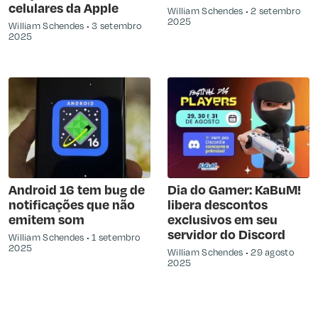
celulares da Apple
William Schendes
2 setembro
2025
William Schendes
3 setembro
2025
Android 16 tem bug de
Dia do Gamer: KaBuM!
notificações que não
libera descontos
emitem som
exclusivos em seu
servidor do Discord
William Schendes
1 setembro
2025
William Schendes
29 agosto
2025