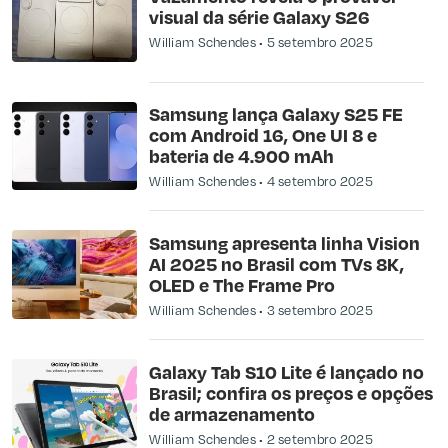
visual da série Galaxy S26
William Schendes
5 setembro 2025
Samsung lança Galaxy S25 FE
com Android 16, One UI 8 e
bateria de 4.900 mAh
William Schendes
4 setembro 2025
Samsung apresenta linha Vision
AI 2025 no Brasil com TVs 8K,
OLED e The Frame Pro
William Schendes
3 setembro 2025
Galaxy Tab S10 Lite é lançado no
Brasil; confira os preços e opções
de armazenamento
William Schendes
2 setembro 2025