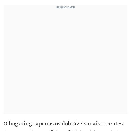
O bug atinge apenas os dobráveis mais recentes