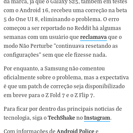
da marca, já que o Galaxy S25, também em testes
com o Android 16, recebeu uma correção na beta
5 do One UI 8, eliminando o problema. O erro
começou a ser reportado no Reddit há algumas
reclamava
semanas com um usuário que
que o
modo Não Perturbe "continuava resetando as
configurações" sem que ele fizesse nada.
Por enquanto, a Samsung não comentou
oficialmente sobre o problema, mas a expectativa
é que um patch de correção seja disponibilizado
em breve para o Z Fold 7 e o Z Flip 7.
Para ficar por dentro das principais notícias de
TechShake
Instagram
tecnologia, siga o
no
.
Android Police
Com informações de
e