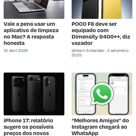
Vale a pena usar um
POCO F8 deve ser
aplicativo de limpeza
equipado com
no Mac? A resposta
Dimensity 9400++, diz
honesta
vazador
15 abril 2026
William Schendes
3 setembro
2025
iPhone 17: relatório
“Melhores Amigos” do
sugere os possíveis
Instagram chegará ao
preços dos novos
WhatsApp