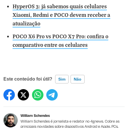
HyperOS 3: já sabemos quais celulares
Xiaomi, Redmi e POCO devem receber a
atualização
POCO X6 Pro vs POCO X7 Pro: confira o
comparativo entre os celulares
Este conteúdo foi útil?
Sim
Não
Este conteúdo contém informação incorreta
Este conteúdo não tem a informação que procuro
William Schendes
Outro
William Schendes é jornalista e redator no 4gnews. Cobre as
principais novidades sobre dispositivos Android e Apple, PCs,