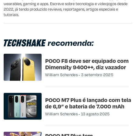
wearables, gaming e apps. Escreve sobre tecnologia e videojogos desde
2022, já tendo produzido reviews, reportagens, artigos especiais e
tutoriais.
recomenda:
POCO F8 deve ser equipado com
Dimensity 9400++, diz vazador
William Schendes
3 setembro 2025
POCO M7 Plus é lançado com tela
de 6,9” e bateria de 7.000 mAh
William Schendes
13 agosto 2025
POCO M7 Plus tem