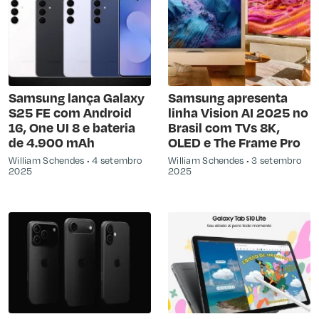
Samsung lança Galaxy
Samsung apresenta
S25 FE com Android
linha Vision AI 2025 no
16, One UI 8 e bateria
Brasil com TVs 8K,
de 4.900 mAh
OLED e The Frame Pro
William Schendes
4 setembro
William Schendes
3 setembro
2025
2025