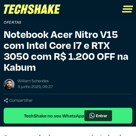
OFERTAS
Notebook Acer Nitro V15
com Intel Core I7 e RTX
3050 com R$ 1.200 OFF na
Kabum
William Schendes
3 junho 2025, 09:37
Compartilhar
TechShake no seu WhatsApp
Entrar