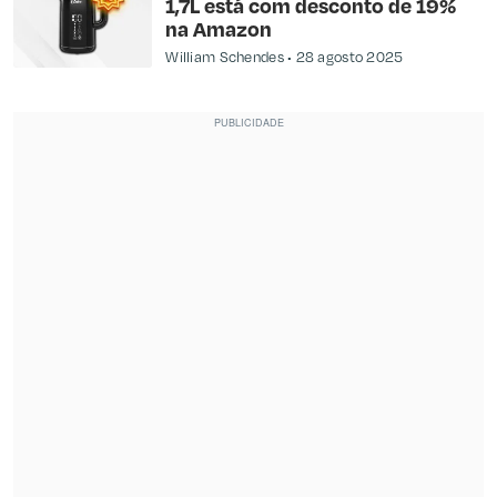
1,7L está com desconto de 19%
na Amazon
William Schendes
28 agosto 2025