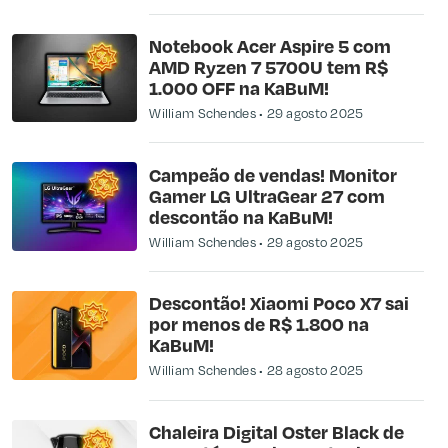
Notebook Acer Aspire 5 com
AMD Ryzen 7 5700U tem R$
1.000 OFF na KaBuM!
William Schendes
29 agosto 2025
Campeão de vendas! Monitor
Gamer LG UltraGear 27 com
descontão na KaBuM!
William Schendes
29 agosto 2025
Descontão! Xiaomi Poco X7 sai
por menos de R$ 1.800 na
KaBuM!
William Schendes
28 agosto 2025
Chaleira Digital Oster Black de