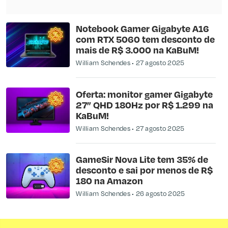
Notebook Gamer Gigabyte A16
com RTX 5060 tem desconto de
mais de R$ 3.000 na KaBuM!
William Schendes
27 agosto 2025
Oferta: monitor gamer Gigabyte
27” QHD 180Hz por R$ 1.299 na
KaBuM!
William Schendes
27 agosto 2025
GameSir Nova Lite tem 35% de
desconto e sai por menos de R$
180 na Amazon
William Schendes
26 agosto 2025