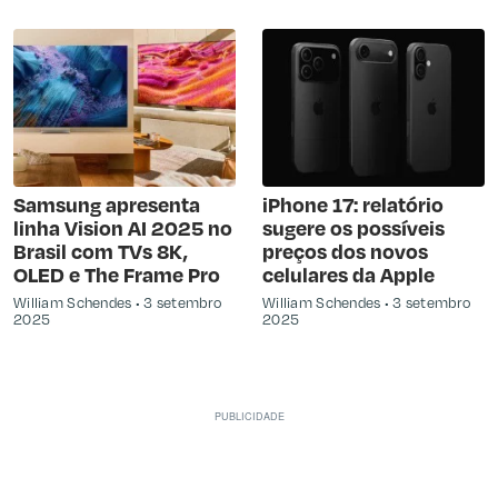
Samsung apresenta
iPhone 17: relatório
linha Vision AI 2025 no
sugere os possíveis
Brasil com TVs 8K,
preços dos novos
OLED e The Frame Pro
celulares da Apple
William Schendes
3 setembro
William Schendes
3 setembro
2025
2025