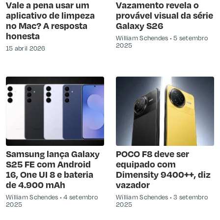
Vale a pena usar um
Vazamento revela o
aplicativo de limpeza
provável visual da série
no Mac? A resposta
Galaxy S26
honesta
William Schendes
5 setembro
2025
15 abril 2026
Samsung lança Galaxy
POCO F8 deve ser
S25 FE com Android
equipado com
16, One UI 8 e bateria
Dimensity 9400++, diz
de 4.900 mAh
vazador
William Schendes
4 setembro
William Schendes
3 setembro
2025
2025