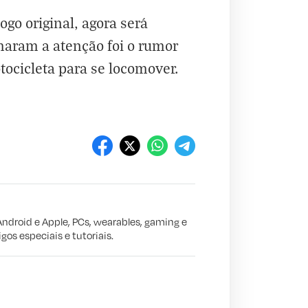
ogo original, agora será
maram a atenção foi o rumor
ocicleta para se locomover.
Android e Apple, PCs, wearables, gaming e
gos especiais e tutoriais.