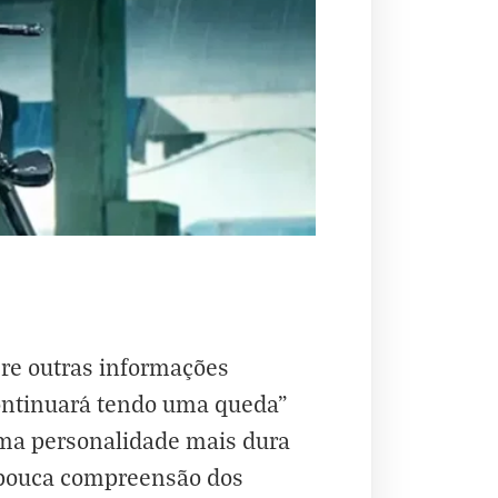
bre outras informações
continuará tendo uma queda”
 uma personalidade mais dura
m pouca compreensão dos