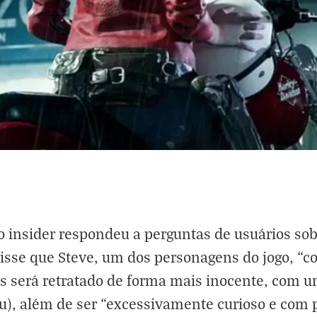
, o insider respondeu a perguntas de usuários so
 disse que Steve, um dos personagens do jogo, “
mas será retratado de forma mais inocente, com
eu), além de ser “excessivamente curioso e co