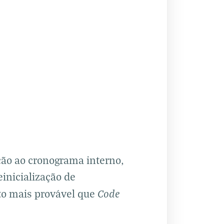
ção ao cronograma interno,
inicialização de
Code
to mais provável que