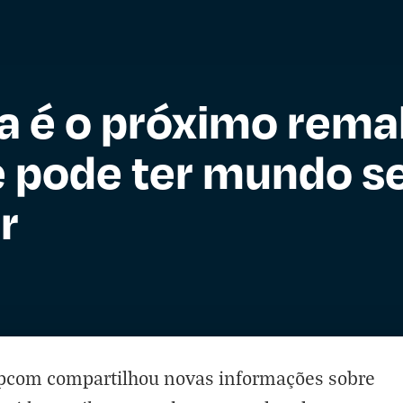
a é o próximo rema
 e pode ter mundo s
r
apcom compartilhou novas informações sobre