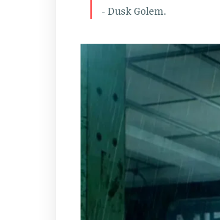
- Dusk Golem.