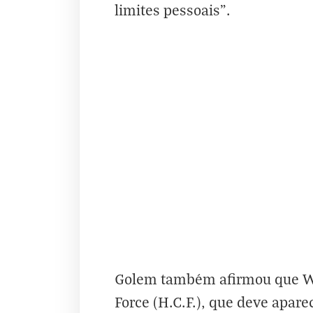
limites pessoais”.
Golem também afirmou que We
Force (H.C.F.), que deve apar