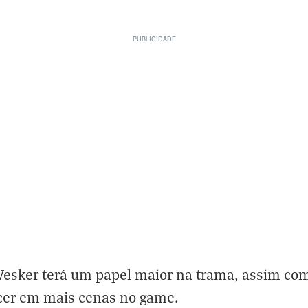
sker terá um papel maior na trama, assim com
ecer em mais cenas no game.