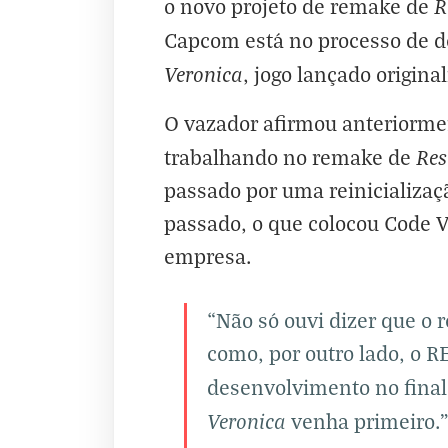
R
o novo projeto de remake de
Capcom está no processo de d
Veronica
, jogo lançado origi
O vazador afirmou anteriorm
Res
trabalhando no remake de
passado por uma reinicializaç
passado, o que colocou Code V
empresa.
“Não só ouvi dizer que o
como, por outro lado, o R
desenvolvimento no fina
Veronica
venha primeiro.