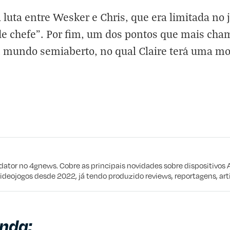
 luta entre Wesker e Chris, que era limitada no j
e chefe”. Por fim, um dos pontos que mais cha
m mundo semiaberto, no qual Claire terá uma mot
eta
e procuro
edator no 4gnews. Cobre as principais novidades sobre dispositivos 
videojogos desde 2022, já tendo produzido reviews, reportagens, arti
nda: