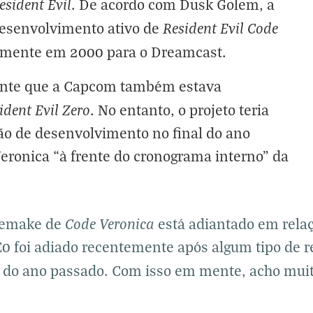
esident Evil
. De acordo com Dusk Golem, a
Resident Evil Code
esenvolvimento ativo de
nalmente em 2000 para o Dreamcast.
ente que a Capcom também estava
ident Evil Zero
. No entanto, o projeto teria
ão de desenvolvimento no final do ano
eronica “à frente do cronograma interno” da
Code Veronica
 remake de
está adiantado em rela
E0 foi adiado recentemente após algum tipo de re
l do ano passado. Com isso em mente, acho mui
”