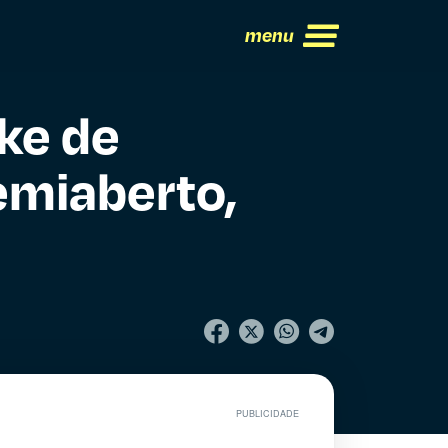
menu
ke de
emiaberto,