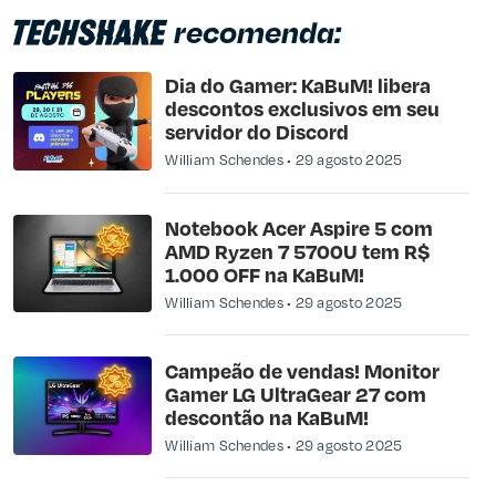
recomenda:
Dia do Gamer: KaBuM! libera
descontos exclusivos em seu
servidor do Discord
William Schendes
29 agosto 2025
Notebook Acer Aspire 5 com
AMD Ryzen 7 5700U tem R$
1.000 OFF na KaBuM!
William Schendes
29 agosto 2025
Campeão de vendas! Monitor
Gamer LG UltraGear 27 com
descontão na KaBuM!
William Schendes
29 agosto 2025