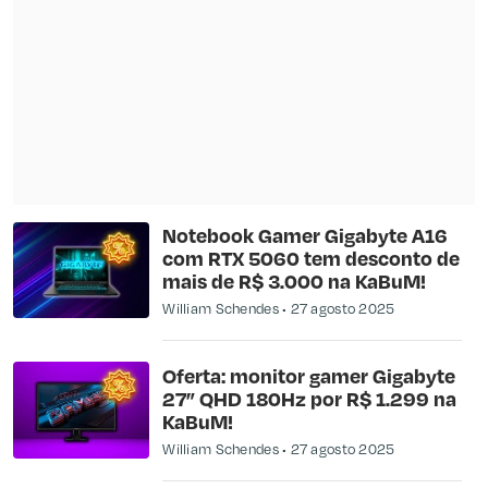
Notebook Gamer Gigabyte A16
com RTX 5060 tem desconto de
mais de R$ 3.000 na KaBuM!
William Schendes
27 agosto 2025
Oferta: monitor gamer Gigabyte
27” QHD 180Hz por R$ 1.299 na
KaBuM!
William Schendes
27 agosto 2025