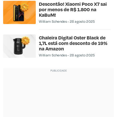
Descontão! Xiaomi Poco X7 sai
por menos de R$ 1.800 na
KaBuM!
William Schendes
28 agosto 2025
Chaleira Digital Oster Black de
1,7L está com desconto de 19%
na Amazon
William Schendes
28 agosto 2025