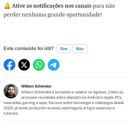
Ative as notificações nos canais
🔔
para não
perder nenhuma grande oportunidade!
Este conteúdo foi útil?
Sim
Não
Este conteúdo contém informação incorreta
Este conteúdo não tem a informação que procuro
William Schendes
Outro
William Schendes é jornalista e redator no 4gnews. Cobre as
principais novidades sobre dispositivos Android e Apple, PCs,
wearables, gaming e apps. Escreve sobre tecnologia e videojogos desde
2022, já tendo produzido reviews, reportagens, artigos especiais e
tutoriais.