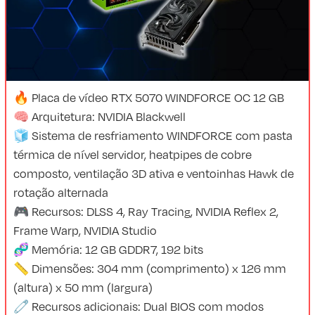
🔥 Placa de vídeo RTX 5070 WINDFORCE OC 12 GB
🧠 Arquitetura: NVIDIA Blackwell
🧊 Sistema de resfriamento WINDFORCE com pasta
térmica de nível servidor, heatpipes de cobre
composto, ventilação 3D ativa e ventoinhas Hawk de
rotação alternada
🎮 Recursos: DLSS 4, Ray Tracing, NVIDIA Reflex 2,
Frame Warp, NVIDIA Studio
🧬 Memória: 12 GB GDDR7, 192 bits
📏 Dimensões: 304 mm (comprimento) x 126 mm
(altura) x 50 mm (largura)
🧷 Recursos adicionais: Dual BIOS com modos