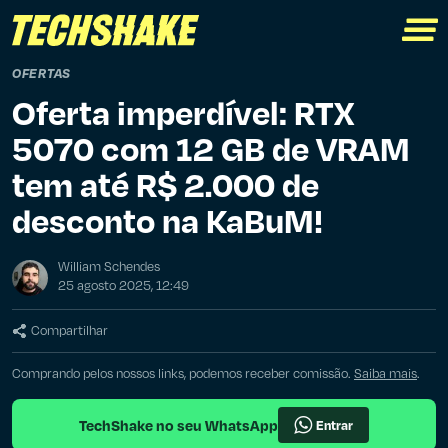
OFERTAS
Oferta imperdível: RTX
5070 com 12 GB de VRAM
tem até R$ 2.000 de
desconto na KaBuM!
William Schendes
25 agosto 2025, 12:49
Compartilhar
Comprando pelos nossos links, podemos receber comissão.
Saiba mais
.
TechShake no seu WhatsApp
Entrar