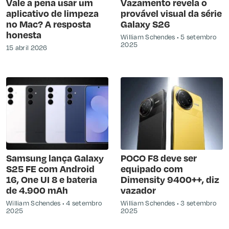
Vale a pena usar um
Vazamento revela o
aplicativo de limpeza
provável visual da série
no Mac? A resposta
Galaxy S26
honesta
William Schendes
5 setembro
2025
15 abril 2026
Samsung lança Galaxy
POCO F8 deve ser
S25 FE com Android
equipado com
16, One UI 8 e bateria
Dimensity 9400++, diz
de 4.900 mAh
vazador
William Schendes
4 setembro
William Schendes
3 setembro
2025
2025