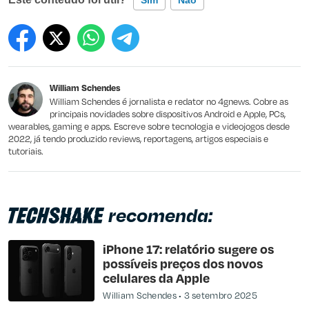
Sim
Não
Este conteúdo contém informação incorreta
Este conteúdo não tem a informação que procuro
William Schendes
Outro
William Schendes é jornalista e redator no 4gnews. Cobre as
principais novidades sobre dispositivos Android e Apple, PCs,
wearables, gaming e apps. Escreve sobre tecnologia e videojogos desde
2022, já tendo produzido reviews, reportagens, artigos especiais e
tutoriais.
recomenda:
iPhone 17: relatório sugere os
possíveis preços dos novos
celulares da Apple
William Schendes
3 setembro 2025