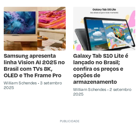
Samsung apresenta
Galaxy Tab S10 Lite é
linha Vision AI 2025 no
lançado no Brasil;
Brasil com TVs 8K,
confira os preços e
OLED e The Frame Pro
opções de
armazenamento
William Schendes
3 setembro
2025
William Schendes
2 setembro
2025