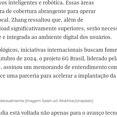
vos inteligentes e robótica. Essas áreas
a de cobertura abrangente para operar
cal. Zhang ressaltou que, além de
oad significativamente superiores, serão neces
 e integrada ao ambiente digital dos usuários.
lógicos, iniciativas internacionais buscam fom
ubro de 2024, o projeto 6G Brasil, liderado pel
l), assinou um memorando de entendimento com 
ece uma parceria para acelerar a implantação da
ideravalmente (Imagem: Salah-ait-Mokhtar/Unsplash)
Índia está voltada não apenas para o avanço te