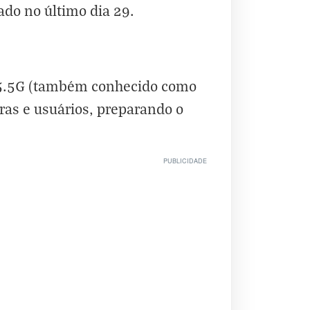
ado no último dia 29.
o 5.5G (também conhecido como
as e usuários, preparando o