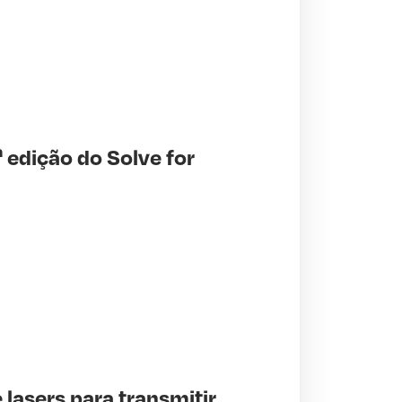
 edição do Solve for
lasers para transmitir