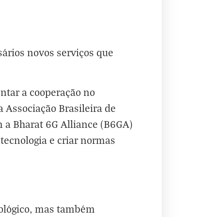
sários novos serviços que
entar a cooperação no
a Associação Brasileira de
a Bharat 6G Alliance (B6GA)
 tecnologia e criar normas
cnológico, mas também