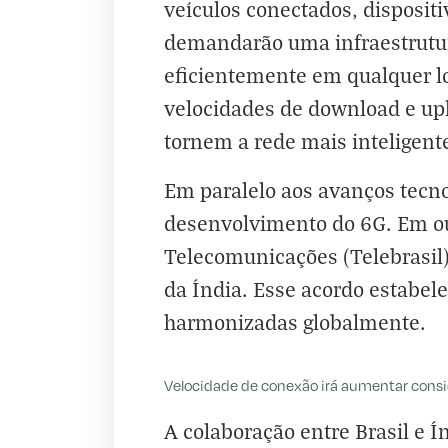
veículos conectados, dispositi
demandarão uma infraestrutur
eficientemente em qualquer lo
velocidades de download e upl
tornem a rede mais inteligente
Em paralelo aos avanços tecno
desenvolvimento do 6G. Em out
Telecomunicações (Telebrasi
da Índia. Esse acordo estabel
harmonizadas globalmente.
Velocidade de conexão irá aumentar cons
A colaboração entre Brasil e 