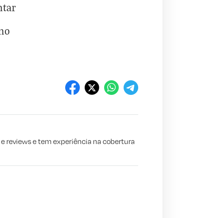
ntar
ino
s e reviews e tem experiência na cobertura