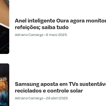
Anel inteligente Oura agora monitor
refeições; saiba tudo
Adriano Camargo
6 maio 2025
Samsung aposta em TVs sustentáve
reciclados e controle solar
Adriano Camargo
28 abril 2025