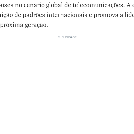
países no cenário global de telecomunicações. A 
inição de padrões internacionais e promova a li
 próxima geração.