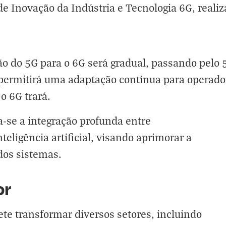
e Inovação da Indústria e Tecnologia 6G, realiz
ção do 5G para o 6G será gradual, passando pel
permitirá uma adaptação contínua para operador
o 6G trará.
a-se a integração profunda entre
teligência artificial, visando aprimorar a
dos sistemas.
or
e transformar diversos setores, incluindo