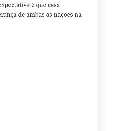
expectativa é que essa
derança de ambas as nações na