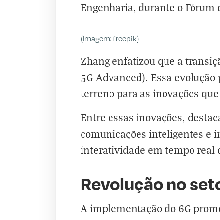
Engenharia, durante o Fórum d
(Imagem: freepik)
Zhang enfatizou que a transi
5G Advanced). Essa evolução 
terreno para as inovações que 
Entre essas inovações, destac
comunicações inteligentes e in
interatividade em tempo real 
Revolução no set
A implementação do 6G promet