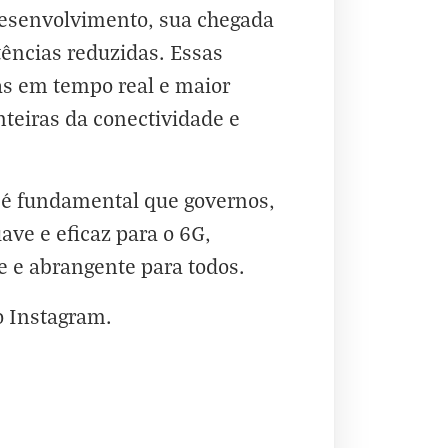
desenvolvimento, sua chegada
ências reduzidas. Essas
as em tempo real e maior
teiras da conectividade e
 é fundamental que governos,
ve e eficaz para o 6G,
 e abrangente para todos.
o
Instagram
.