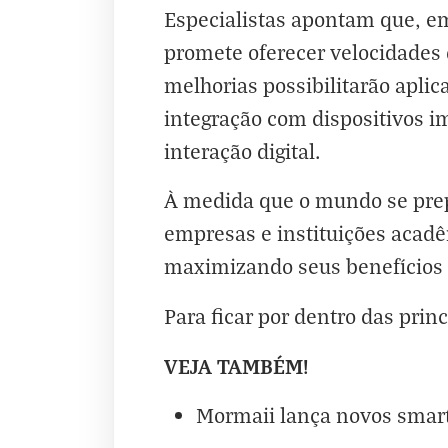
Especialistas apontam que, e
promete oferecer velocidades 
melhorias possibilitarão apli
integração com dispositivos i
interação digital.
À medida que o mundo se prep
empresas e instituições acadê
maximizando seus benefícios 
Para ficar por dentro das princ
VEJA TAMBÉM!
Mormaii lança novos smartw