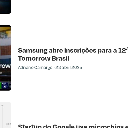
Samsung abre inscrições para a 12ª
Tomorrow Brasil
Adriano Camargo
23 abril 2025
Startup do Google usa microchips e 