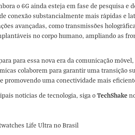
mbora o 6G ainda esteja em fase de pesquisa e 
de conexão substancialmente mais rápidas e lat
cações avançadas, como transmissões holográfic
mplantáveis no corpo humano, ampliando as fron
ara para essa nova era da comunicação móvel,
micas colaborem para garantir uma transição sua
e promovendo uma conectividade mais eficiente
TechShake
ipais notícias de tecnologia, siga o
n
atches Life Ultra no Brasil