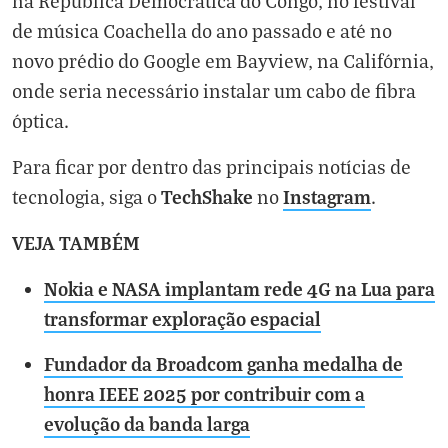
na República Democrática do Congo, no festival
de música Coachella do ano passado e até no
novo prédio do Google em Bayview, na Califórnia,
onde seria necessário instalar um cabo de fibra
óptica.
Para ficar por dentro das principais notícias de
TechShake
Instagram
tecnologia, siga o
no
.
VEJA TAMBÉM
Nokia e NASA implantam rede 4G na Lua para
transformar exploração espacial
Fundador da Broadcom ganha medalha de
honra IEEE 2025 por contribuir com a
evolução da banda larga