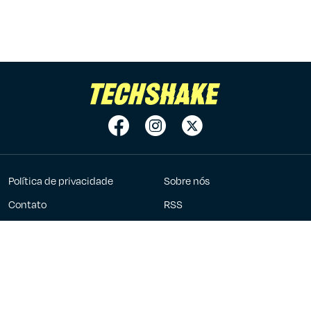
Política de privacidade
Sobre nós
Contato
RSS
Anuncie
7Graus
2023 - 2026 ©