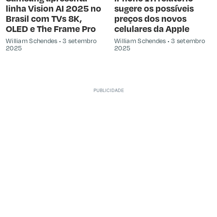
linha Vision AI 2025 no
sugere os possíveis
Brasil com TVs 8K,
preços dos novos
OLED e The Frame Pro
celulares da Apple
William Schendes
3 setembro
William Schendes
3 setembro
2025
2025