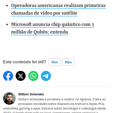
Operadoras americanas realizam primeiras
chamadas de vídeo por satélite
Microsoft anuncia chip quântico com 1
milhão de Qubits; entenda
Este conteúdo foi útil?
Sim
Não
Este conteúdo contém informação incorreta
Este conteúdo não tem a informação que procuro
William Schendes
Outro
William Schendes é jornalista e redator no 4gnews. Cobre as
principais novidades sobre dispositivos Android e Apple, PCs,
wearables, gaming e apps. Escreve sobre tecnologia e videojogos desde
2022, já tendo produzido reviews, reportagens, artigos especiais e