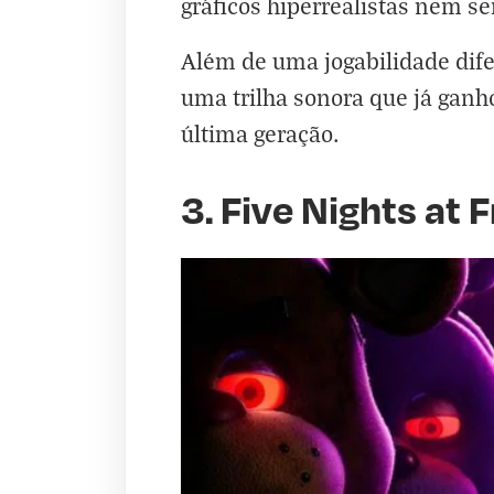
gráficos hiperrealistas nem s
Além de uma jogabilidade dife
uma trilha sonora que já ganh
última geração.
3. Five Nights at 