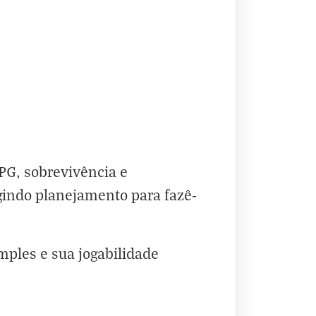
PG, sobrevivência e
gindo planejamento para fazê-
imples e sua jogabilidade