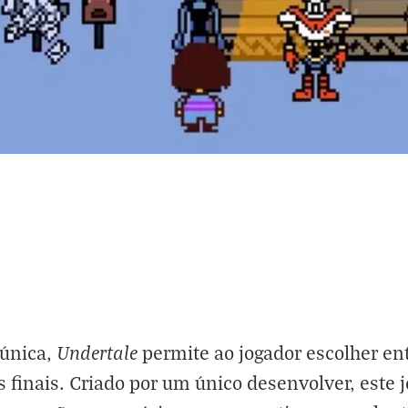
Undertale
 única,
permite ao jogador escolher ent
s finais. Criado por um único desenvolver, est