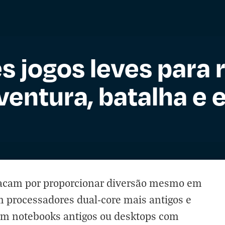
s jogos leves para
ventura, batalha e 
stacam por proporcionar diversão mesmo em
processadores dual-core mais antigos e
em notebooks antigos ou desktops com