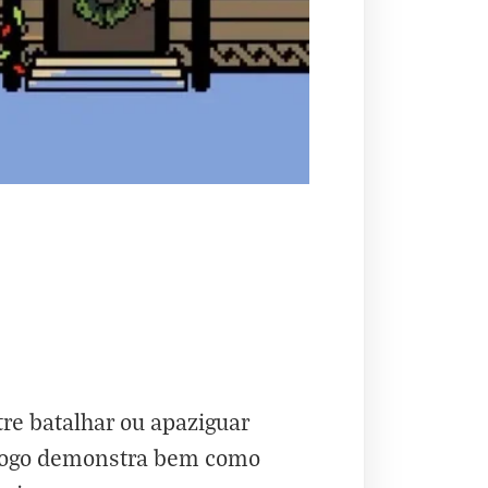
re batalhar ou apaziguar
e jogo demonstra bem como