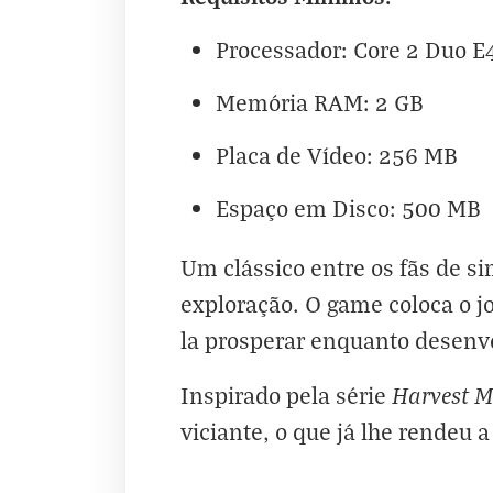
Processador: Core 2 Duo E
Memória RAM: 2 GB
Placa de Vídeo: 256 MB
Espaço em Disco: 500 MB
Um clássico entre os fãs de s
exploração. O game coloca o j
la prosperar enquanto desenvo
Harvest 
Inspirado pela série
viciante, o que já lhe rendeu 