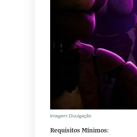
Imagem: Divulgação
Requisitos Mínimos: