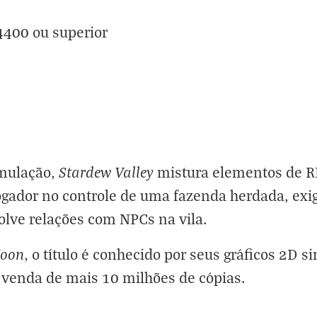
4400 ou superior
Stardew Valley
imulação,
mistura elementos de R
ogador no controle de uma fazenda herdada, exi
lve relações com NPCs na vila.
Moon
, o título é conhecido por seus gráficos 2D s
a venda de mais 10 milhões de cópias.