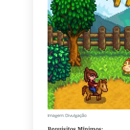
Imagem: Divulgação
Requisitos Mínimos: