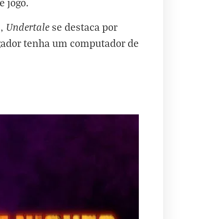
e jogo.
Undertale
s,
se destaca por
jogador tenha um computador de