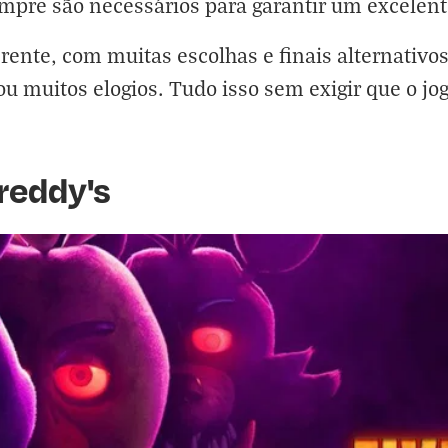
empre são necessários para garantir um excelent
rente, com muitas escolhas e finais alternativo
ou muitos elogios. Tudo isso sem exigir que o 
Freddy's