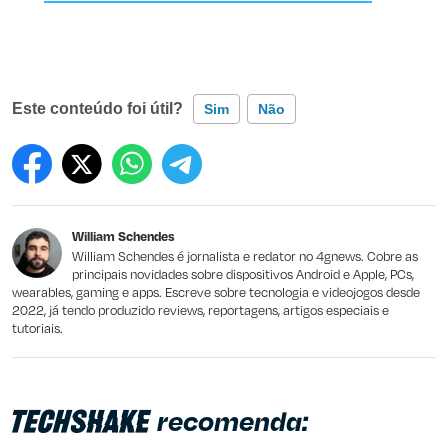
Este conteúdo foi útil?
Sim
Não
Este conteúdo contém informação incorreta
Este conteúdo não tem a informação que procuro
William Schendes
Outro
William Schendes é jornalista e redator no 4gnews. Cobre as
principais novidades sobre dispositivos Android e Apple, PCs,
wearables, gaming e apps. Escreve sobre tecnologia e videojogos desde
2022, já tendo produzido reviews, reportagens, artigos especiais e
tutoriais.
recomenda: