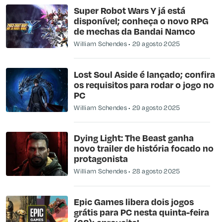
Super Robot Wars Y já está
disponível; conheça o novo RPG
de mechas da Bandai Namco
William Schendes
29 agosto 2025
Lost Soul Aside é lançado; confira
os requisitos para rodar o jogo no
PC
William Schendes
29 agosto 2025
Dying Light: The Beast ganha
novo trailer de história focado no
protagonista
William Schendes
28 agosto 2025
Epic Games libera dois jogos
grátis para PC nesta quinta-feira