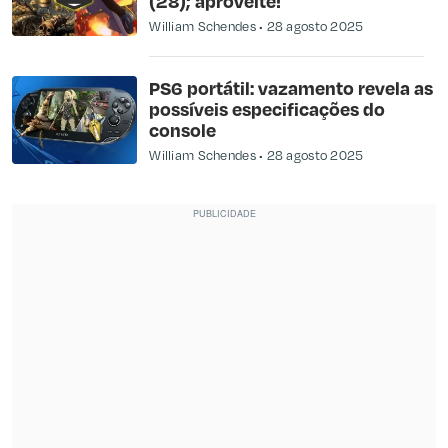
(28); aproveite!
William Schendes
28 agosto 2025
PS6 portátil: vazamento revela as
possíveis especificações do
console
William Schendes
28 agosto 2025