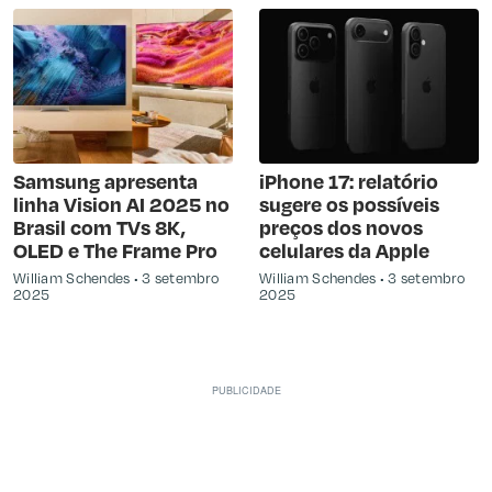
Samsung apresenta
iPhone 17: relatório
linha Vision AI 2025 no
sugere os possíveis
Brasil com TVs 8K,
preços dos novos
OLED e The Frame Pro
celulares da Apple
William Schendes
3 setembro
William Schendes
3 setembro
2025
2025