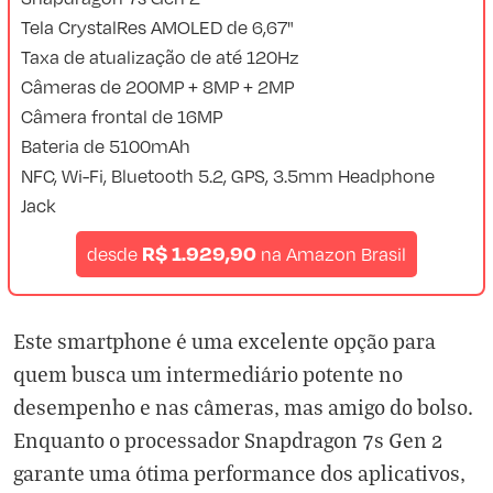
Tela CrystalRes AMOLED de 6,67"
Taxa de atualização de até 120Hz
Câmeras de 200MP + 8MP + 2MP
Câmera frontal de 16MP
Bateria de 5100mAh
NFC, Wi-Fi, Bluetooth 5.2, GPS, 3.5mm Headphone
Jack
R$ 1.929,90
desde
na
Amazon Brasil
Este smartphone é uma excelente opção para
quem busca um intermediário potente no
desempenho e nas câmeras, mas amigo do bolso.
Enquanto o processador Snapdragon 7s Gen 2
garante uma ótima performance dos aplicativos,