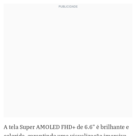
A tela Super AMOLED FHD+ de 6.6” é brilhante e
colorida, garantindo uma visualização imersiva