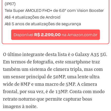
(IP67)
Tela Super AMOLED FHD+ de 6.6" com Vision Booster
Até 4 atualizações de Android
Até 5 anos de atualizações de segurança
R$ 2.299,00
Disponível
na
Amazon.com.br
O último integrante desta lista é o Galaxy A35 5G.
Em termos de fotografia, este smartphone traz
também um sistema de câmera tripla, mas com
um sensor principal de 50MP, uma lente ultra
wide de 8MP e uma macro de 5MP. A câmera
frontal, por sua vez, é de 13MP. Conta com modo
retrato noturno que permite capturar boas
imagens à noite.