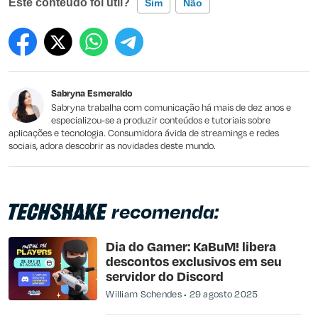
Este conteúdo foi útil?
Sim
Não
Este conteúdo contém informação incorreta
Este conteúdo não tem a informação que procuro
Sabryna Esmeraldo
Outro
Sabryna trabalha com comunicação há mais de dez anos e
especializou-se a produzir conteúdos e tutoriais sobre
aplicações e tecnologia. Consumidora ávida de streamings e redes
sociais, adora descobrir as novidades deste mundo.
recomenda:
Dia do Gamer: KaBuM! libera
descontos exclusivos em seu
servidor do Discord
William Schendes
29 agosto 2025