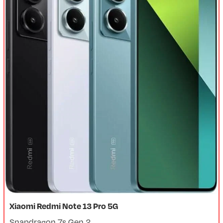
Xiaomi Redmi Note 13 Pro 5G
Snapdragon 7s Gen 2