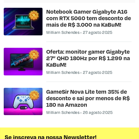
Notebook Gamer Gigabyte A16
com RTX 5060 tem desconto de
mais de R$ 3.000 na KaBuM!
William Schendes
27 agosto 2025
Oferta: monitor gamer Gigabyte
27” QHD 180Hz por R$ 1.299 na
KaBuM!
William Schendes
27 agosto 2025
GameSir Nova Lite tem 35% de
desconto e sai por menos de R$
180 na Amazon
William Schendes
26 agosto 2025
Se inscreva na nossa Newsletter!