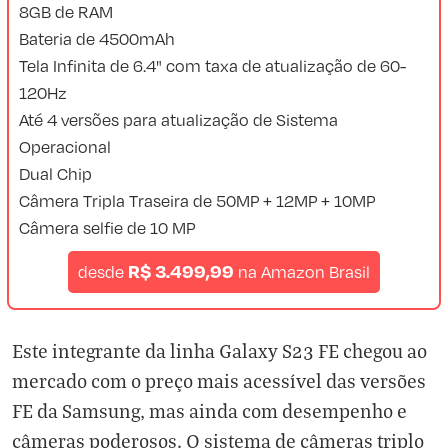
8GB de RAM
Bateria de 4500mAh
Tela Infinita de 6.4" com taxa de atualização de 60-
120Hz
Até 4 versões para atualização de Sistema
Operacional
Dual Chip
Câmera Tripla Traseira de 50MP + 12MP + 10MP
Câmera selfie de 10 MP
R$ 3.499,99
desde
na
Amazon Brasil
Este integrante da linha Galaxy S23 FE chegou ao
mercado com o preço mais acessível das versões
FE da Samsung, mas ainda com desempenho e
câmeras poderosos. O sistema de câmeras triplo