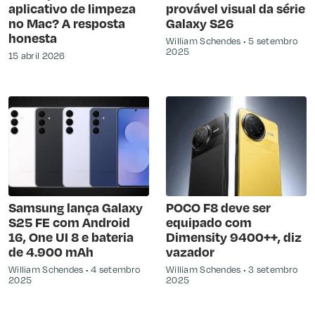
aplicativo de limpeza
provável visual da série
no Mac? A resposta
Galaxy S26
honesta
William Schendes
5 setembro
2025
15 abril 2026
Samsung lança Galaxy
POCO F8 deve ser
S25 FE com Android
equipado com
16, One UI 8 e bateria
Dimensity 9400++, diz
de 4.900 mAh
vazador
William Schendes
4 setembro
William Schendes
3 setembro
2025
2025