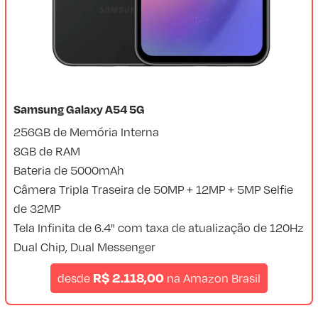
Samsung Galaxy A54 5G
256GB de Memória Interna
8GB de RAM
Bateria de 5000mAh
Câmera Tripla Traseira de 50MP + 12MP + 5MP Selfie
de 32MP
Tela Infinita de 6.4" com taxa de atualização de 120Hz
Dual Chip, Dual Messenger
R$ 2.118,00
desde
na
Amazon Brasil