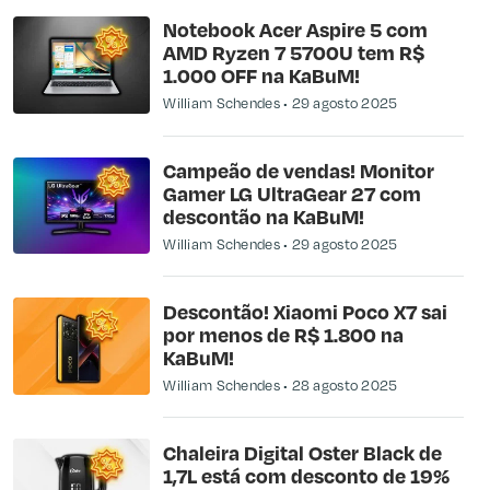
Notebook Acer Aspire 5 com
AMD Ryzen 7 5700U tem R$
1.000 OFF na KaBuM!
William Schendes
29 agosto 2025
Campeão de vendas! Monitor
Gamer LG UltraGear 27 com
descontão na KaBuM!
William Schendes
29 agosto 2025
Descontão! Xiaomi Poco X7 sai
por menos de R$ 1.800 na
KaBuM!
William Schendes
28 agosto 2025
Chaleira Digital Oster Black de
1,7L está com desconto de 19%