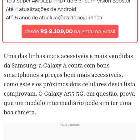
Tela Super AMOLED FHD+ de 6.6" com Vision Booster
Até 4 atualizações de Android
Até 5 anos de atualizações de segurança
R$ 2.109,00
desde
na
Amazon Brasil
Uma das linhas mais acessíveis e mais vendidas
da Samsung, a Galaxy A conta com bons
smartphones a preços bem mais accessíveis,
como este e os próximos dois celulares desta lista
comprovam. O Galaxy A55 5G, em questão, prova
que um modelo intermediário pode sim ter uma
boa câmera.