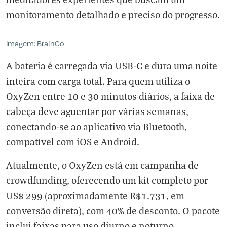
monitoramento detalhado e preciso do progresso.
Imagem: BrainCo
A bateria é carregada via USB-C e dura uma noite
inteira com carga total. Para quem utiliza o
OxyZen entre 10 e 30 minutos diários, a faixa de
cabeça deve aguentar por várias semanas,
conectando-se ao aplicativo via Bluetooth,
compatível com iOS e Android.
Atualmente, o OxyZen está em
campanha de
crowdfunding
, oferecendo um kit completo por
US$ 299 (aproximadamente R$1.731, em
conversão direta), com 40% de desconto. O pacote
inclui faixas para uso diurno e noturno,