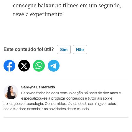
consegue baixar 20 filmes em um segundo,
revela experimento
Este conteúdo foi útil?
Sim
Não
Este conteúdo contém informação incorreta
Este conteúdo não tem a informação que procuro
Sabryna Esmeraldo
Outro
Sabryna trabalha com comunicação há mais de dez anos e
especializou-se a produzir conteúdos e tutoriais sobre
aplicações e tecnologia. Consumidora ávida de streamings e redes
sociais, adora descobrir as novidades deste mundo.