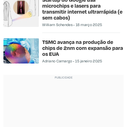
microchips e lasers para
transmitir internet ultrarrápida (e
sem cabos)
William Schendes
18 março 2025
TSMC avança na produção de
chips de 2nm com expansão para
os EUA
Adriano Camargo
15 janeiro 2025