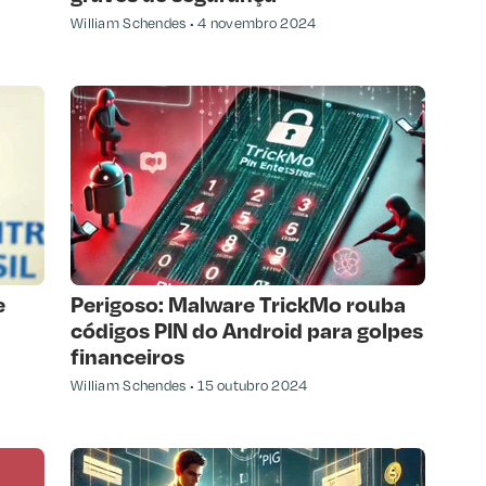
William Schendes
4 novembro 2024
e
Perigoso: Malware TrickMo rouba
códigos PIN do Android para golpes
financeiros
William Schendes
15 outubro 2024