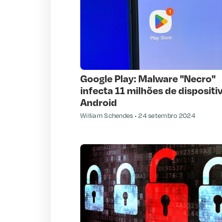
Google Play: Malware "Necro"
infecta 11 milhões de dispositi
Android
William Schendes
24 setembro 2024