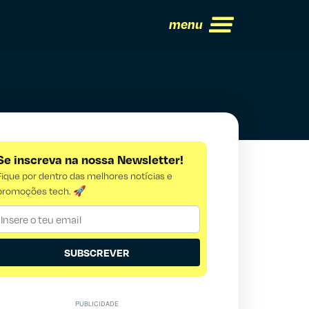
menu
Se inscreva na nossa Newsletter!
Fique por dentro das melhores notícias e
promoções tech. 🚀
SUBSCREVER