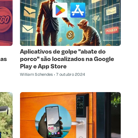
Aplicativos de golpe "abate do
das
porco" são localizados na Google
Play e App Store
William Schendes
7 outubro 2024