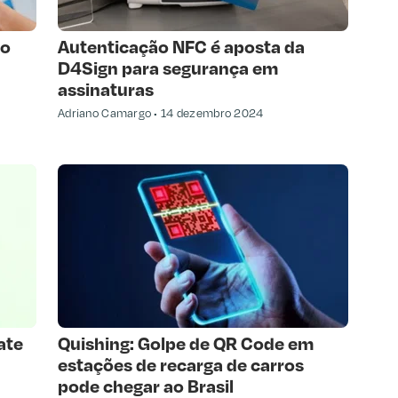
ão
Autenticação NFC é aposta da
D4Sign para segurança em
assinaturas
Adriano Camargo
14 dezembro 2024
ate
Quishing: Golpe de QR Code em
estações de recarga de carros
pode chegar ao Brasil