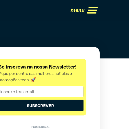
menu
Se inscreva na nossa Newsletter!
Fique por dentro das melhores notícias e
promoções tech. 🚀
SUBSCREVER