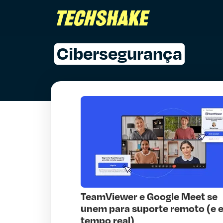
Cibersegurança
TeamViewer e Google Meet se
unem para suporte remoto (e 
tempo real)