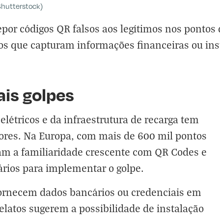
hutterstock)
epor códigos QR falsos aos legítimos nos pontos 
ntos que capturam informações financeiras ou i
ais golpes
létricos e da infraestrutura de recarga tem
ores. Na Europa, com mais de 600 mil pontos
am a familiaridade crescente com QR Codes e
ários para implementar o golpe.
fornecem dados bancários ou credenciais em
relatos sugerem a possibilidade de instalação