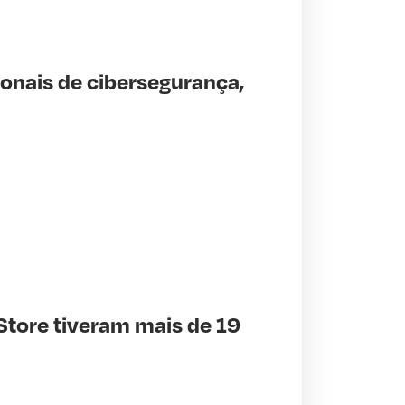
ionais de cibersegurança,
tore tiveram mais de 19