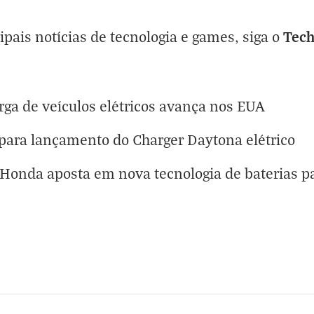
Tec
cipais notícias de tecnologia e games, siga o
rga de veículos elétricos avança nos EUA
ara lançamento do Charger Daytona elétrico
onda aposta em nova tecnologia de baterias pa
eta