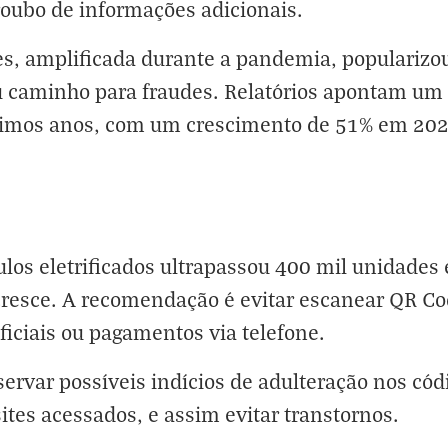
roubo de informações adicionais.
s, amplificada durante a pandemia, popularizou
 caminho para fraudes. Relatórios apontam um 
ltimos anos, com um crescimento de 51% em 202
ículos eletrificados ultrapassou 400 mil unidad
esce. A recomendação é evitar escanear QR Cod
oficiais ou pagamentos via telefone.
servar possíveis indícios de adulteração nos có
ites acessados, e assim evitar transtornos.