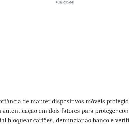
ortância de manter dispositivos móveis protegi
a autenticação em dois fatores para proteger co
ial bloquear cartões, denunciar ao banco e verif