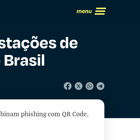
menu
stações de
 Brasil
ombinam phishing com QR Code,