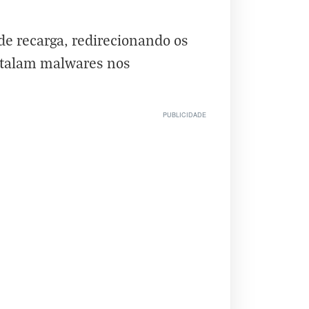
de recarga, redirecionando os
nstalam malwares nos