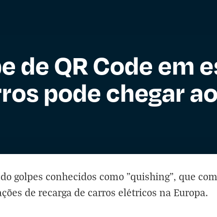
pe de QR Code em e
ros pode chegar ao
ando golpes conhecidos como "quishing", que c
ções de recarga de carros elétricos na Europa.