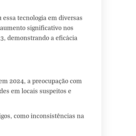
 essa tecnologia em diversas
aumento significativo nos
3, demonstrando a eficácia
es em 2024, a preocupação com
es em locais suspeitos e
digos, como inconsistências na