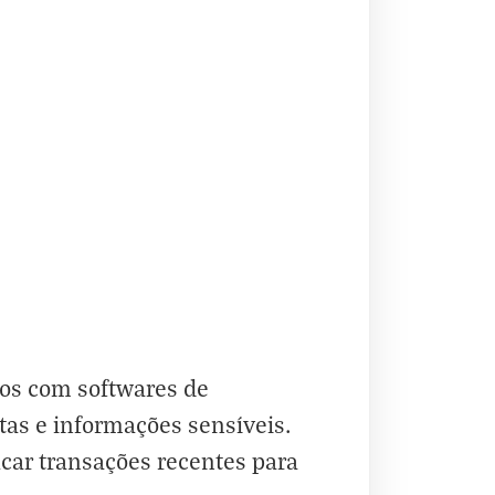
dos com softwares de
ntas e informações sensíveis.
icar transações recentes para