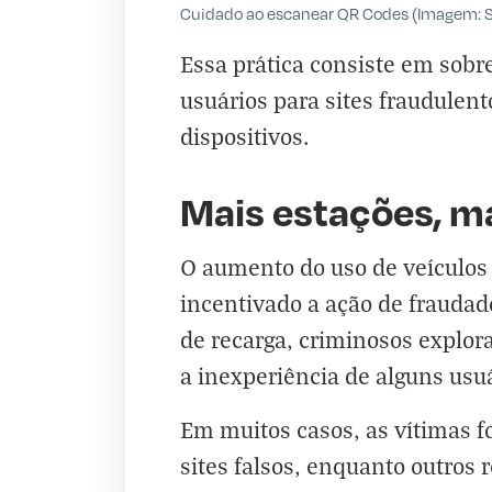
Cuidado ao escanear QR Codes (Imagem: S
Essa prática consiste em sobr
usuários para sites fraudule
dispositivos.
Mais estações, m
O aumento do uso de veículos e
incentivado a ação de fraudad
de recarga, criminosos explor
a inexperiência de alguns usu
Em muitos casos, as vítimas 
sites falsos, enquanto outros 