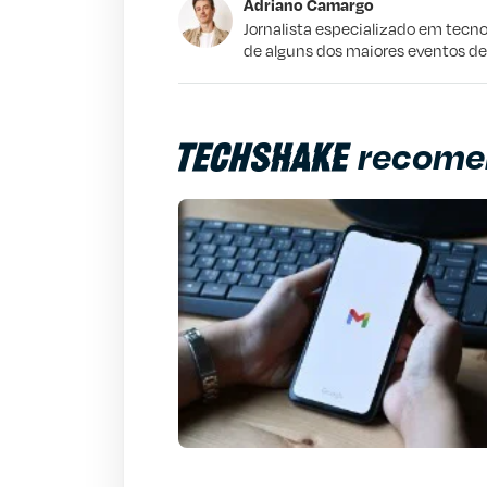
Adriano Camargo
Este conteúdo não tem a informação qu
Jornalista especializado em tecno
de alguns dos maiores eventos d
Outro
recome