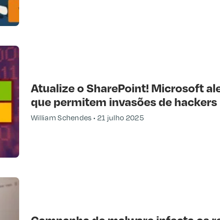
Atualize o SharePoint! Microsoft al
que permitem invasões de hackers
William Schendes
21 julho 2025
Campanha de malware infecta os re