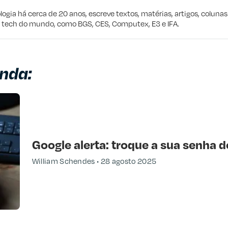
e procuro
logia há cerca de 20 anos, escreve textos, matérias, artigos, coluna
e tech do mundo, como BGS, CES, Computex, E3 e IFA.
nda:
Google alerta: troque a sua senha d
William Schendes
28 agosto 2025