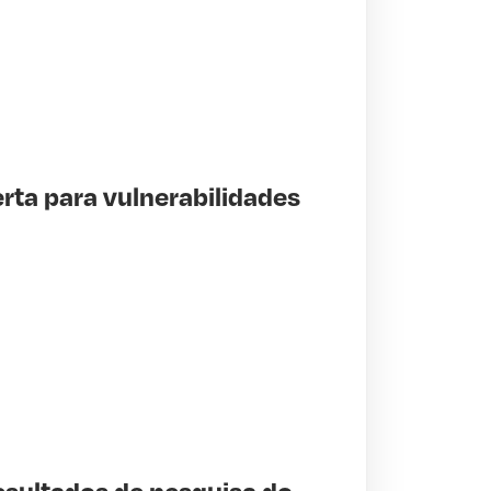
erta para vulnerabilidades
sultados de pesquisa do