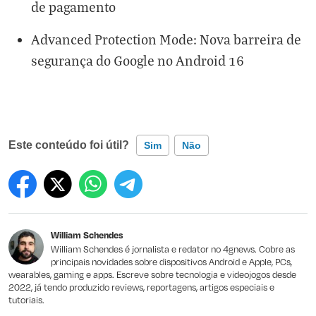
de pagamento
Advanced Protection Mode: Nova barreira de
segurança do Google no Android 16
Este conteúdo foi útil?
Sim
Não
Este conteúdo contém informação incorreta
Este conteúdo não tem a informação que procuro
William Schendes
Outro
William Schendes é jornalista e redator no 4gnews. Cobre as
principais novidades sobre dispositivos Android e Apple, PCs,
wearables, gaming e apps. Escreve sobre tecnologia e videojogos desde
2022, já tendo produzido reviews, reportagens, artigos especiais e
tutoriais.