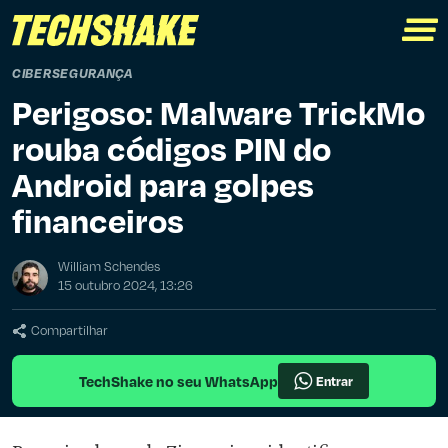
CIBERSEGURANÇA
Perigoso: Malware TrickMo
rouba códigos PIN do
Android para golpes
financeiros
William Schendes
15 outubro 2024, 13:26
Compartilhar
TechShake no seu WhatsApp
Entrar