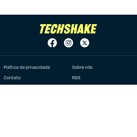
Política de privacidade
Sobre nós
Contato
RSS
Anuncie
7Graus
2023 - 2026 ©