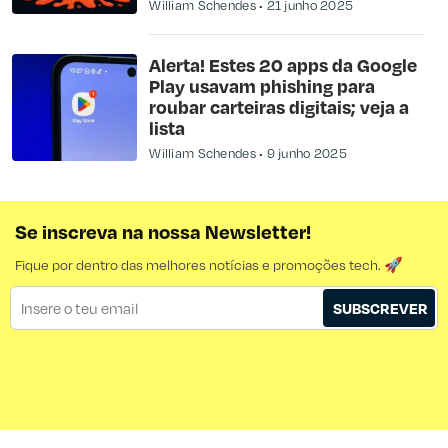
William Schendes
21 junho 2025
Alerta! Estes 20 apps da Google
Play usavam phishing para
roubar carteiras digitais; veja a
lista
William Schendes
9 junho 2025
Se inscreva na nossa Newsletter!
Fique por dentro das melhores notícias e promoções tech. 🚀
SUBSCREVER