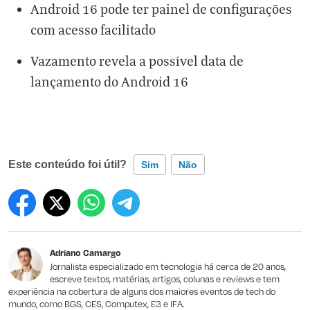
Android 16 pode ter painel de configurações
com acesso facilitado
Vazamento revela a possível data de
lançamento do Android 16
Este conteúdo foi útil?
Sim
Não
Este conteúdo contém informação incorreta
Este conteúdo não tem a informação que procuro
Adriano Camargo
Outro
Jornalista especializado em tecnologia há cerca de 20 anos,
escreve textos, matérias, artigos, colunas e reviews e tem
experiência na cobertura de alguns dos maiores eventos de tech do
mundo, como BGS, CES, Computex, E3 e IFA.