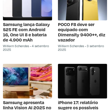
Samsung lança Galaxy
POCO F8 deve ser
S25 FE com Android
equipado com
16, One UI 8 e bateria
Dimensity 9400++, diz
de 4.900 mAh
vazador
William Schendes
4 setembro
William Schendes
3 setembro
2025
2025
Samsung apresenta
iPhone 17: relatório
linha Vision AI 2025 no
sugere os possíveis