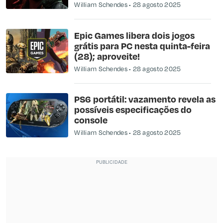
William Schendes
28 agosto 2025
Epic Games libera dois jogos
grátis para PC nesta quinta-feira
(28); aproveite!
William Schendes
28 agosto 2025
PS6 portátil: vazamento revela as
possíveis especificações do
console
William Schendes
28 agosto 2025