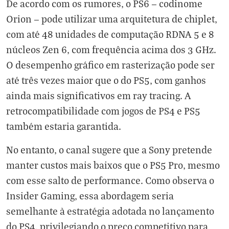
De acordo com os rumores, o PS6 — codinome
Orion — pode utilizar uma arquitetura de chiplet,
com até 48 unidades de computação RDNA 5 e 8
núcleos Zen 6, com frequência acima dos 3 GHz.
O desempenho gráfico em rasterização pode ser
até três vezes maior que o do PS5, com ganhos
ainda mais significativos em ray tracing. A
retrocompatibilidade com jogos de PS4 e PS5
também estaria garantida.
No entanto, o canal sugere que a Sony pretende
manter custos mais baixos que o PS5 Pro, mesmo
com esse salto de performance. Como observa o
Insider Gaming, essa abordagem seria
semelhante à estratégia adotada no lançamento
do PS4, privilegiando o preço competitivo para