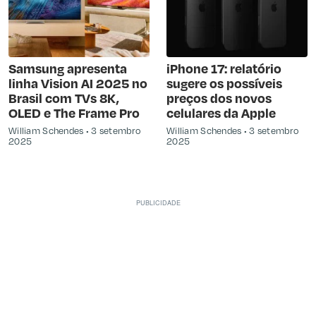
Samsung apresenta
iPhone 17: relatório
linha Vision AI 2025 no
sugere os possíveis
Brasil com TVs 8K,
preços dos novos
OLED e The Frame Pro
celulares da Apple
William Schendes
3 setembro
William Schendes
3 setembro
2025
2025