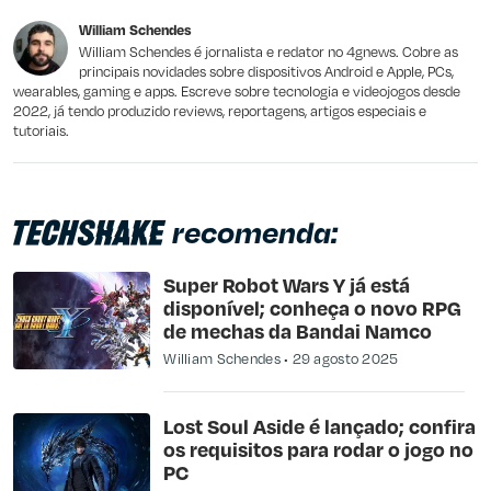
Este conteúdo não tem a informação que procuro
William Schendes
Outro
William Schendes é jornalista e redator no 4gnews. Cobre as
principais novidades sobre dispositivos Android e Apple, PCs,
wearables, gaming e apps. Escreve sobre tecnologia e videojogos desde
2022, já tendo produzido reviews, reportagens, artigos especiais e
tutoriais.
recomenda:
Super Robot Wars Y já está
disponível; conheça o novo RPG
de mechas da Bandai Namco
William Schendes
29 agosto 2025
Lost Soul Aside é lançado; confira
os requisitos para rodar o jogo no
PC