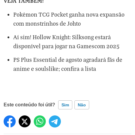
VEJA TAMBÉM!
Pokémon TCG Pocket ganha nova expansão
com monstrinhos de Johto
Aí sim! Hollow Knight: Silksong estará
disponível para jogar na Gamescom 2025
PS Plus Essential de agosto agradará fãs de
anime e soulslike; confira a lista
Este conteúdo foi útil?
Sim
Não
Este conteúdo contém informação incorreta