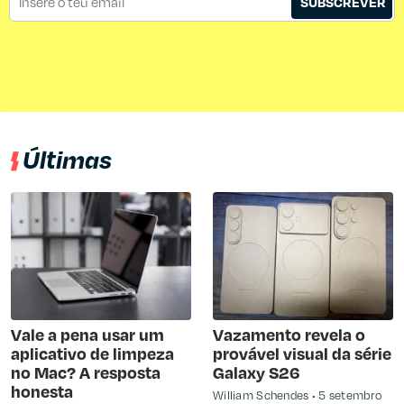
SUBSCREVER
Últimas
Vale a pena usar um
Vazamento revela o
aplicativo de limpeza
provável visual da série
no Mac? A resposta
Galaxy S26
honesta
William Schendes
5 setembro