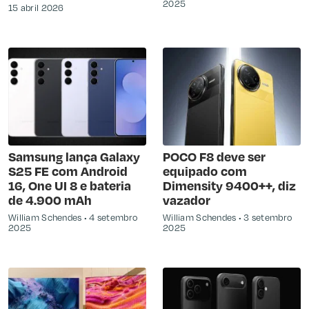
2025
15 abril 2026
Samsung lança Galaxy
POCO F8 deve ser
S25 FE com Android
equipado com
16, One UI 8 e bateria
Dimensity 9400++, diz
de 4.900 mAh
vazador
William Schendes
4 setembro
William Schendes
3 setembro
2025
2025