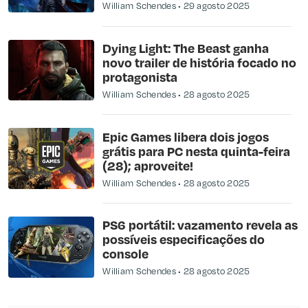
William Schendes
29 agosto 2025
Dying Light: The Beast ganha
novo trailer de história focado no
protagonista
William Schendes
28 agosto 2025
Epic Games libera dois jogos
grátis para PC nesta quinta-feira
(28); aproveite!
William Schendes
28 agosto 2025
PS6 portátil: vazamento revela as
possíveis especificações do
console
William Schendes
28 agosto 2025