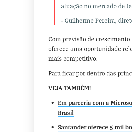
atuação no mercado de te
- Guilherme Pereira, dire
Com previsão de crescimento d
oferece uma oportunidade rel
mais competitivo.
Para ficar por dentro das princ
VEJA TAMBÉM!
Em parceria com a Microsof
Brasil
Santander oferece 5 mil b