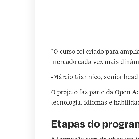
“O curso foi criado para ampli
mercado cada vez mais dinâmi
-Márcio Giannico, senior head
O projeto faz parte da Open A
tecnologia, idiomas e habilida
Etapas do progra