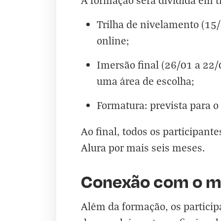
A formação será dividida em t
Trilha de nivelamento (15
online;
Imersão final (26/01 a 2
uma área de escolha;
Formatura: prevista para o
Ao final, todos os participan
Alura por mais seis meses.
Conexão com o m
Além da formação, os particip