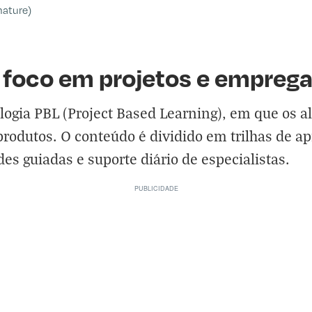
nature)
foco em projetos e emprega
ologia PBL (Project Based Learning), em que os 
 produtos. O conteúdo é dividido em trilhas de a
s guiadas e suporte diário de especialistas.