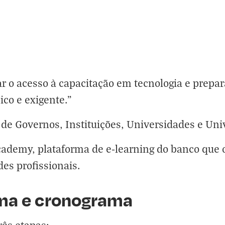
ar o acesso à capacitação em tecnologia e prepa
co e exigente.”
 de Governos, Instituições, Universidades e Uni
cademy, plataforma de e-learning do banco que 
des profissionais.
ma e cronograma