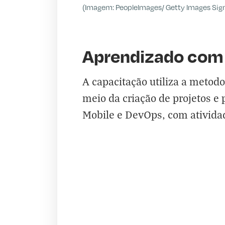
(Imagem: PeopleImages/ Getty Images Sig
Aprendizado com 
A capacitação utiliza a metod
meio da criação de projetos e
Mobile e DevOps, com atividade