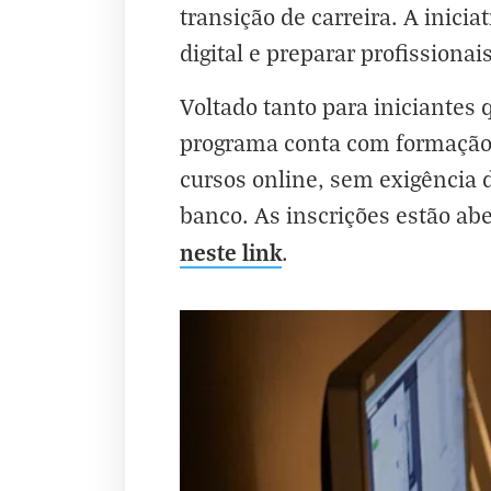
transição de carreira. A inici
digital e preparar profissiona
Voltado tanto para iniciantes
programa conta com formação 
cursos online, sem exigência 
banco. As inscrições estão ab
neste link
.