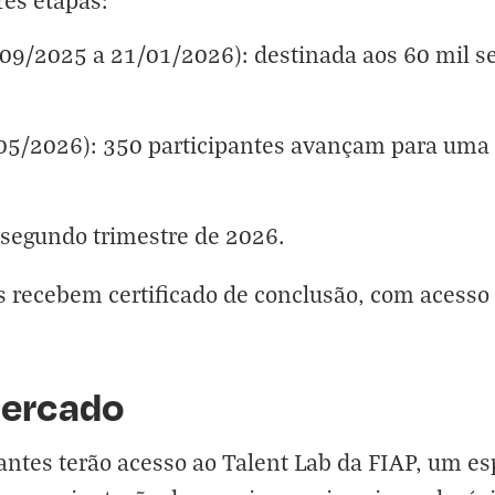
rês etapas:
/09/2025 a 21/01/2026): destinada aos 60 mil s
2/05/2026): 350 participantes avançam para um
 segundo trimestre de 2026.
tes recebem certificado de conclusão, com acesso
ercado
antes terão acesso ao Talent Lab da FIAP, um es