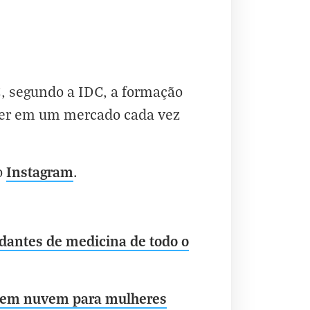
5, segundo a IDC, a formação
ecer em um mercado cada vez
Instagram
o
.
udantes de medicina de todo o
ão em nuvem para mulheres