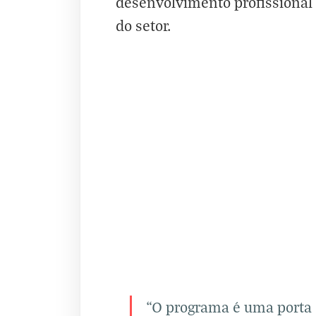
desenvolvimento profissional
do setor.
“O programa é uma porta d