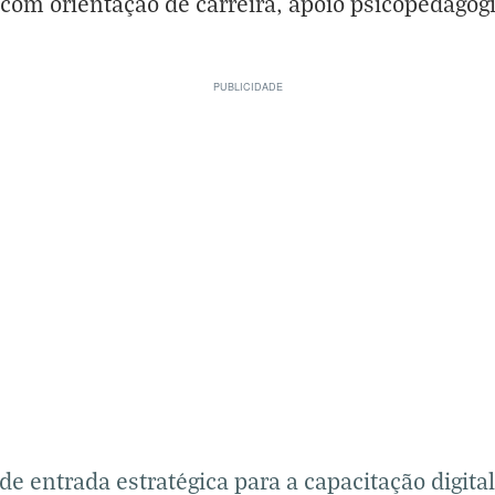
 com orientação de carreira, apoio psicopedagó
e entrada estratégica para a capacitação digita