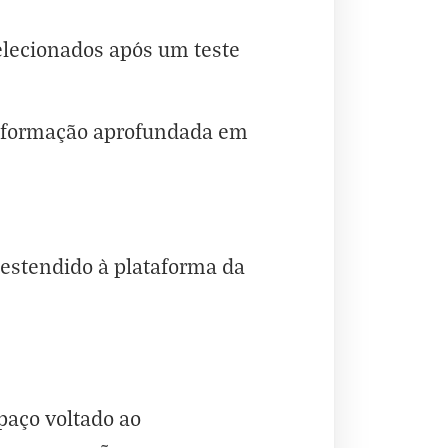
elecionados após um teste
a formação aprofundada em
 estendido à plataforma da
paço voltado ao