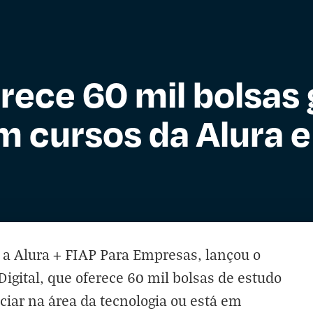
rece 60 mil bolsas 
m cursos da Alura e
 a Alura + FIAP Para Empresas, lançou o
gital, que oferece 60 mil bolsas de estudo
ciar na área da tecnologia ou está em