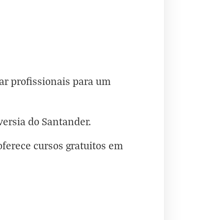
rar profissionais para um
versia do Santander.
oferece cursos gratuitos em