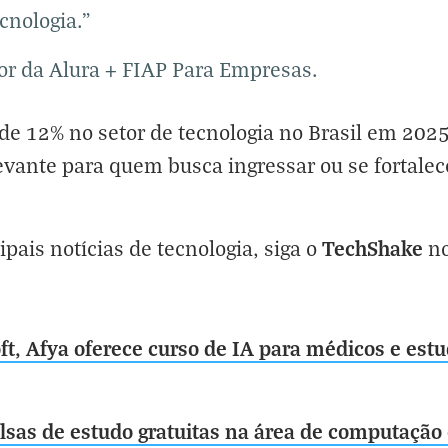
cnologia.”
tor da Alura + FIAP Para Empresas.
e 12% no setor de tecnologia no Brasil em 202
evante para quem busca ingressar ou se fortal
TechShake
ipais notícias de tecnologia, siga o
n
t, Afya oferece curso de IA para médicos e est
olsas de estudo gratuitas na área de computaç