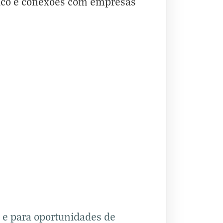
gico e conexões com empresas
l e para oportunidades de