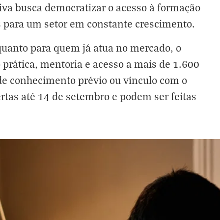
ativa busca democratizar o acesso à formação
is para um setor em constante crescimento.
 quanto para quem já atua no mercado, o
prática, mentoria e acesso a mais de 1.600
de conhecimento prévio ou vínculo com o
ertas até 14 de setembro e podem ser feitas