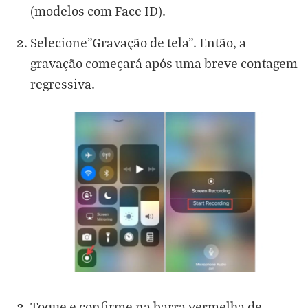
(modelos com Face ID).
Selecione"Gravação de tela". Então, a
gravação começará após uma breve contagem
regressiva.
Toque e confirme na barra vermelha de