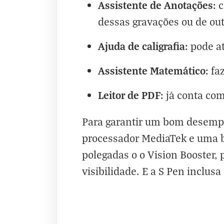
Assistente de Anotações:
c
dessas gravações ou de out
Ajuda de caligrafia:
pode at
Assistente Matemático:
faz
Leitor de PDF:
já conta com
Para garantir um bom desempen
processador MediaTek e uma ba
polegadas o o Vision Booster
visibilidade. E a S Pen inclus