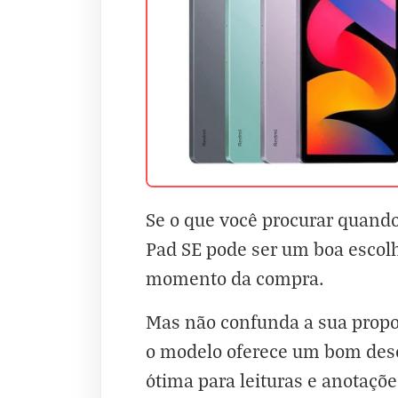
Se o que você procurar quand
Pad SE pode ser um boa escolh
momento da compra.
Mas não confunda a sua propo
o modelo oferece um bom dese
ótima para leituras e anotaçõ