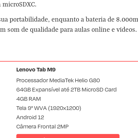
m microSDXC.
sua portabilidade, enquanto a bateria de 8.000m
cem som de qualidade para aulas online e vídeos.
Lenovo Tab M9
Processador MediaTek Helio G80
64GB Expansível até 2TB MicroSD Card
4GB RAM
Tela 9" WVA (1920x1200)
Android 12
Câmera Frontal 2MP