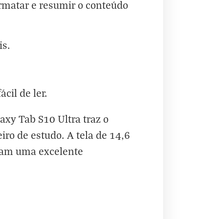
ormatar e resumir o conteúdo
is.
cil de ler.
axy Tab S10 Ultra traz o
ro de estudo. A tela de 14,6
uram uma excelente