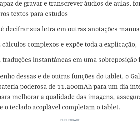
apaz de gravar e transcrever áudios de aulas, f
ros textos para estudos
é decifrar sua letra em outras anotações manua
 cálculos complexos e expõe toda a explicação,
 traduções instantâneas em uma sobreposição fá
ho dessas e de outras funções do tablet, o Gal
teria poderosa de 11.200mAh para um dia intei
, para melhorar a qualidade das imagens, asseg
a e o teclado acoplável completam o tablet.