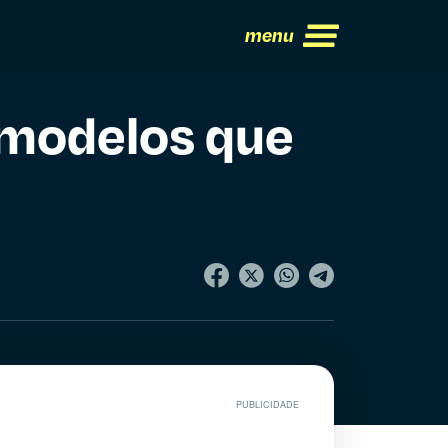
menu
6 modelos que