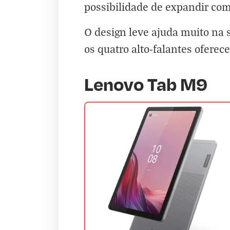
possibilidade de expandir co
O design leve ajuda muito na 
os quatro alto-falantes ofere
Lenovo Tab M9