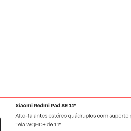
Xiaomi Redmi Pad SE 11"
Alto-falantes estéreo quádruplos com suporte
Tela WQHD+ de 11"