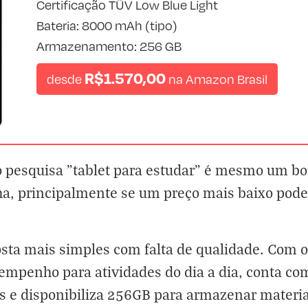
Certificação TÜV Low Blue Light
Bateria: 8000 mAh (tipo)
Armazenamento: 256 GB
R$1.570,00
desde
na
Amazon Brasil
o pesquisa "tablet para estudar" é mesmo um b
a, principalmente se um preço mais baixo pode 
sta mais simples com falta de qualidade. Com 
mpenho para atividades do dia a dia, conta co
es e disponibiliza 256GB para armazenar materia