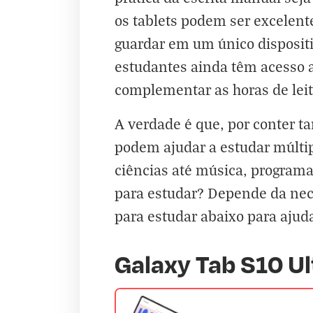
os tablets podem ser excelent
guardar em um único dispositiv
estudantes ainda têm acesso a
complementar as horas de leit
A verdade é que, por conter ta
podem ajudar a estudar múltip
ciências até música, programa
para estudar? Depende da nece
para estudar abaixo para ajud
Galaxy Tab S10 Ul