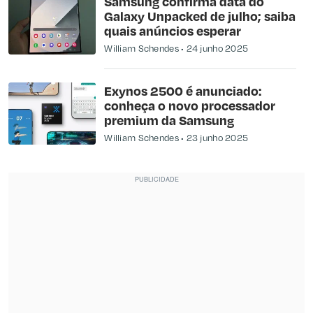
Samsung confirma data do
Galaxy Unpacked de julho; saiba
quais anúncios esperar
William Schendes
24 junho 2025
Exynos 2500 é anunciado:
conheça o novo processador
premium da Samsung
William Schendes
23 junho 2025