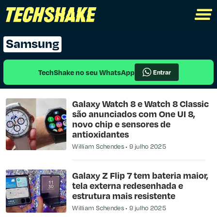
Samsung
TechShake no seu WhatsApp
Entrar
Galaxy Watch 8 e Watch 8 Classic
são anunciados com One UI 8,
novo chip e sensores de
antioxidantes
William Schendes
9 julho 2025
Galaxy Z Flip 7 tem bateria maior,
tela externa redesenhada e
estrutura mais resistente
William Schendes
9 julho 2025