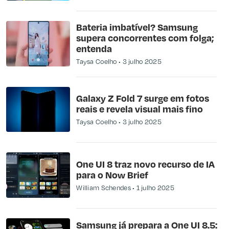
Bateria imbatível? Samsung
supera concorrentes com folga;
entenda
Taysa Coelho
3 julho 2025
Galaxy Z Fold 7 surge em fotos
reais e revela visual mais fino
Taysa Coelho
3 julho 2025
One UI 8 traz novo recurso de IA
para o Now Brief
William Schendes
1 julho 2025
Samsung já prepara a One UI 8.5: