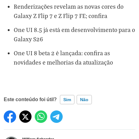
Renderizações revelam as novas cores do
Galaxy Z Flip 7 e Z Flip 7 FE; confira
One UI 8.5 já está em desenvolvimento para o
Galaxy S26
One UI 8 beta 2 é lançada: confira as
novidades e melhorias da atualização
Este conteúdo foi útil?
Sim
Não
Este conteúdo contém informação incorreta
Este conteúdo não tem a informação que procuro