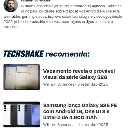
William Schendes
Outro
William Schendes é jornalista e redator no 4gnews. Cobre as
principais novidades sobre dispositivos Android e Apple, PCs,
wearables, gaming e apps. Escreve sobre tecnologia e videojogos desde
2022, já tendo produzido reviews, reportagens, artigos especiais e
tutoriais.
recomenda:
Vazamento revela o provável
visual da série Galaxy S26
William Schendes
5 setembro 2025
Samsung lança Galaxy S25 FE
com Android 16, One UI 8 e
bateria de 4.900 mAh
William Schendes
4 setembro 2025