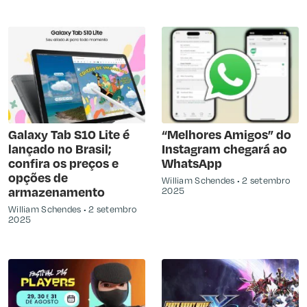
Galaxy Tab S10 Lite é
“Melhores Amigos” do
lançado no Brasil;
Instagram chegará ao
confira os preços e
WhatsApp
opções de
William Schendes
2 setembro
armazenamento
2025
William Schendes
2 setembro
2025