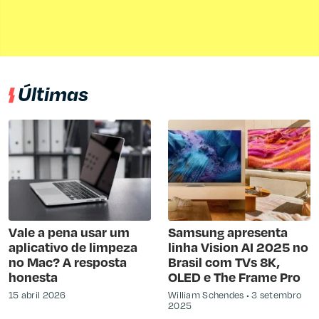
Últimas
Vale a pena usar um
Samsung apresenta
aplicativo de limpeza
linha Vision AI 2025 no
no Mac? A resposta
Brasil com TVs 8K,
honesta
OLED e The Frame Pro
15 abril 2026
William Schendes
3 setembro
2025