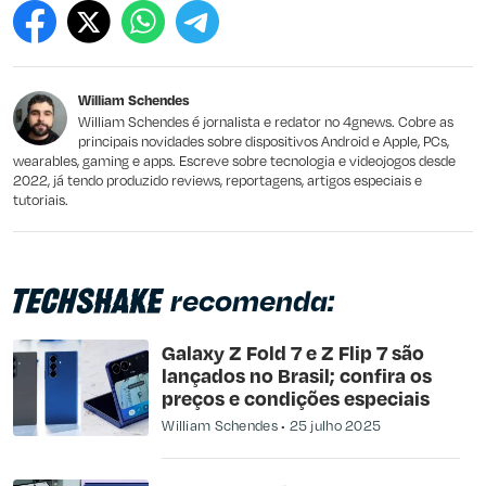
Este conteúdo contém informação incorreta
Este conteúdo não tem a informação que procuro
William Schendes
Outro
William Schendes é jornalista e redator no 4gnews. Cobre as
principais novidades sobre dispositivos Android e Apple, PCs,
wearables, gaming e apps. Escreve sobre tecnologia e videojogos desde
2022, já tendo produzido reviews, reportagens, artigos especiais e
tutoriais.
recomenda:
Galaxy Z Fold 7 e Z Flip 7 são
lançados no Brasil; confira os
preços e condições especiais
William Schendes
25 julho 2025