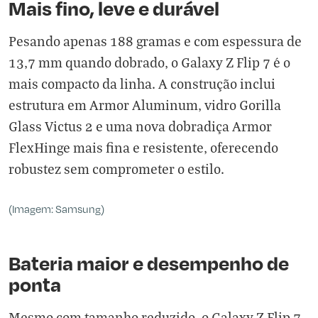
Mais fino, leve e durável
Pesando apenas 188 gramas e com espessura de
13,7 mm quando dobrado, o Galaxy Z Flip 7 é o
mais compacto da linha. A construção inclui
estrutura em Armor Aluminum, vidro Gorilla
Glass Victus 2 e uma nova dobradiça Armor
FlexHinge mais fina e resistente, oferecendo
robustez sem comprometer o estilo.
(Imagem: Samsung)
Bateria maior e desempenho de
ponta
Mesmo com tamanho reduzido, o Galaxy Z Flip 7