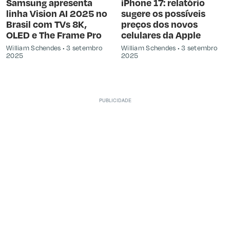
Samsung apresenta
iPhone 17: relatório
linha Vision AI 2025 no
sugere os possíveis
Brasil com TVs 8K,
preços dos novos
OLED e The Frame Pro
celulares da Apple
William Schendes
3 setembro
William Schendes
3 setembro
2025
2025