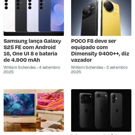
Samsung lança Galaxy
POCO F8 deve ser
S25 FE com Android
equipado com
16, One UI 8 e bateria
Dimensity 9400++, diz
de 4.900 mAh
vazador
William Schendes
4 setembro
William Schendes
3 setembro
2025
2025