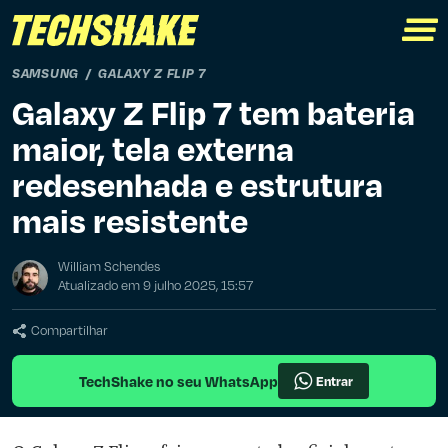
SAMSUNG
GALAXY Z FLIP 7
Galaxy Z Flip 7 tem bateria
maior, tela externa
redesenhada e estrutura
mais resistente
William Schendes
Atualizado em 9 julho 2025, 15:57
Compartilhar
TechShake no seu WhatsApp
Entrar