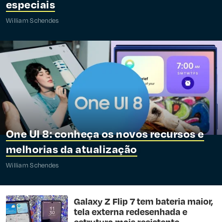
especiais
William Schendes
One UI 8: conheça os novos recursos e
melhorias da atualização
William Schendes
Galaxy Z Flip 7 tem bateria maior,
tela externa redesenhada e
estrutura mais resistente