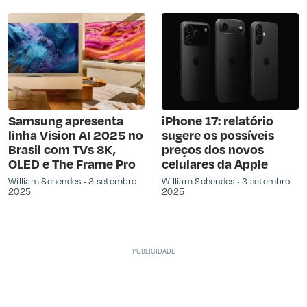
Samsung apresenta
iPhone 17: relatório
linha Vision AI 2025 no
sugere os possíveis
Brasil com TVs 8K,
preços dos novos
OLED e The Frame Pro
celulares da Apple
William Schendes
3 setembro
William Schendes
3 setembro
2025
2025