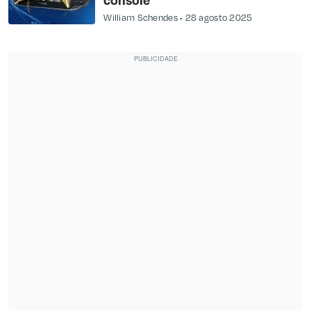
William Schendes
28 agosto 2025