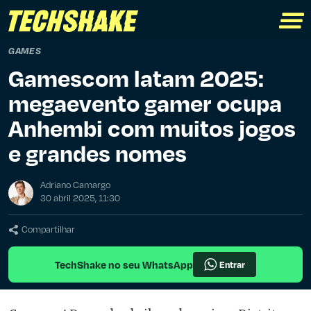
GAMES
Gamescom latam 2025:
megaevento gamer ocupa
Anhembi com muitos jogos
e grandes nomes
Adriano Camargo
30 abril 2025, 11:30
Compartilhar
TechShake no seu WhatsApp
Entrar