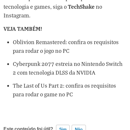
TechShake
tecnologia e games, siga o
no
Instagram
.
VEJA TAMBÉM!
Oblivion Remastered: confira os requisitos
para rodar o jogo no PC
Cyberpunk 2077 estreia no Nintendo Switch
2 com tecnologia DLSS da NVIDIA
The Last of Us Part 2: confira os requisitos
para rodar o game no PC
Este conteúdo foi útil?
Sim
Não