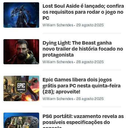
Lost Soul Aside é lançado; confira
os requisitos para rodar o jogo no
PC
William Schendes
29 agosto 2025
Dying Light: The Beast ganha
novo trailer de história focado no
protagonista
William Schendes
28 agosto 2025
Epic Games libera dois jogos
grátis para PC nesta quinta-feira
(28); aproveite!
William Schendes
28 agosto 2025
PS6 portátil: vazamento revela as
possíveis especificações do
console