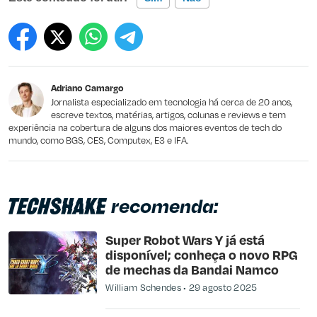
Este conteúdo contém informação incorreta
Este conteúdo não tem a informação que procuro
Adriano Camargo
Outro
Jornalista especializado em tecnologia há cerca de 20 anos,
escreve textos, matérias, artigos, colunas e reviews e tem
experiência na cobertura de alguns dos maiores eventos de tech do
mundo, como BGS, CES, Computex, E3 e IFA.
recomenda:
Super Robot Wars Y já está
disponível; conheça o novo RPG
de mechas da Bandai Namco
William Schendes
29 agosto 2025