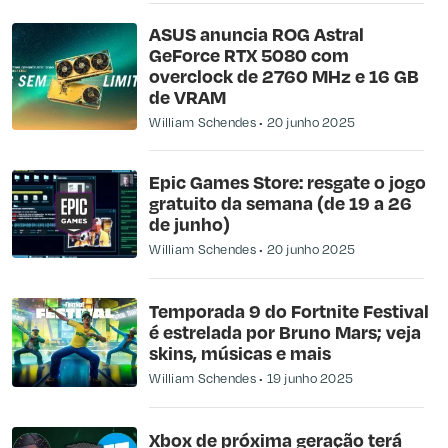
ASUS anuncia ROG Astral
GeForce RTX 5080 com
overclock de 2760 MHz e 16 GB
de VRAM
William Schendes
20 junho 2025
Epic Games Store: resgate o jogo
gratuito da semana (de 19 a 26
de junho)
William Schendes
20 junho 2025
Temporada 9 do Fortnite Festival
é estrelada por Bruno Mars; veja
skins, músicas e mais
William Schendes
19 junho 2025
Xbox de próxima geração terá