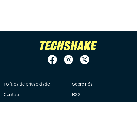
Política de privacidade
Sobre nós
Contato
RSS
Anuncie
7Graus
2023 - 2026 ©