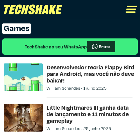
Games
TechShake no seu WhatsApp
Entrar
Desenvolvedor recria Flappy Bird
para Android, mas você não deve
baixar!
William Schendes
1 julho 2025
Little Nightmares III ganha data
de lançamento e 11 minutos de
gameplay
William Schendes
25 junho 2025