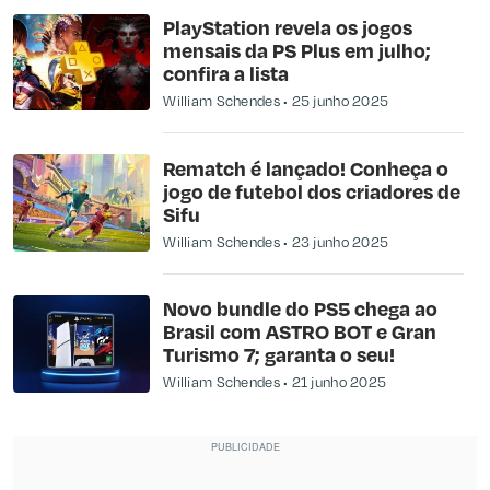
PlayStation revela os jogos
mensais da PS Plus em julho;
confira a lista
William Schendes
25 junho 2025
Rematch é lançado! Conheça o
jogo de futebol dos criadores de
Sifu
William Schendes
23 junho 2025
Novo bundle do PS5 chega ao
Brasil com ASTRO BOT e Gran
Turismo 7; garanta o seu!
William Schendes
21 junho 2025