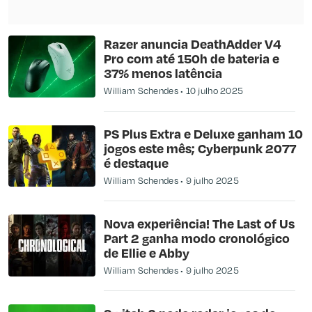
Razer anuncia DeathAdder V4
Pro com até 150h de bateria e
37% menos latência
William Schendes
10 julho 2025
PS Plus Extra e Deluxe ganham 10
jogos este mês; Cyberpunk 2077
é destaque
William Schendes
9 julho 2025
Nova experiência! The Last of Us
Part 2 ganha modo cronológico
de Ellie e Abby
William Schendes
9 julho 2025