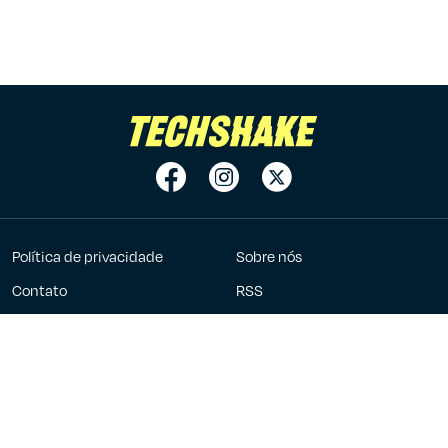
Política de privacidade
Sobre nós
Contato
RSS
Anuncie
7Graus
2023 - 2026 ©