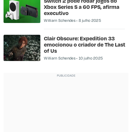
Switch 2 pode rodar jogos do
Xbox Series S a 60 FPS, afirma
executivo
William Schendes
8 julho 2025
Clair Obscure: Expedition 33
emocionou o criador de The Last
of Us
William Schendes
10 julho 2025