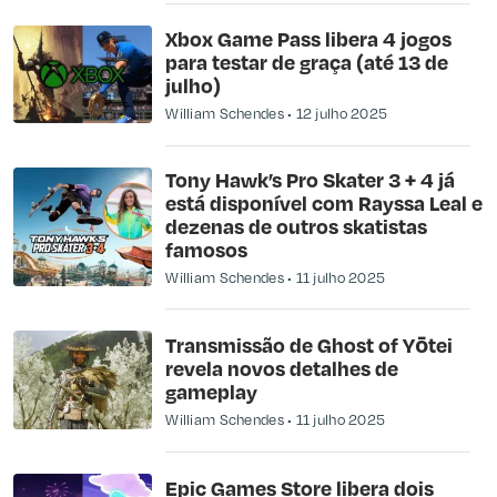
Xbox Game Pass libera 4 jogos
para testar de graça (até 13 de
julho)
William Schendes
12 julho 2025
Tony Hawk’s Pro Skater 3 + 4 já
está disponível com Rayssa Leal e
dezenas de outros skatistas
famosos
William Schendes
11 julho 2025
Transmissão de Ghost of Yōtei
revela novos detalhes de
gameplay
William Schendes
11 julho 2025
Epic Games Store libera dois