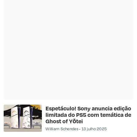
Espetáculo! Sony anuncia edição
limitada do PS5 com temática de
Ghost of Yōtei
William Schendes
13 julho 2025