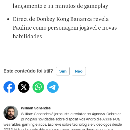
lançamento e 11 minutos de gameplay
Direct de Donkey Kong Bananza revela
Pauline como personagem jogável e novas
habilidades
Este conteúdo foi útil?
Sim
Não
Este conteúdo contém informação incorreta
Este conteúdo não tem a informação que procuro
William Schendes
Outro
William Schendes é jornalista e redator no 4gnews. Cobre as
principais novidades sobre dispositivos Android e Apple, PCs,
wearables, gaming e apps. Escreve sobre tecnologia e videojogos desde
2022, já tendo produzido reviews, reportagens, artigos especiais e