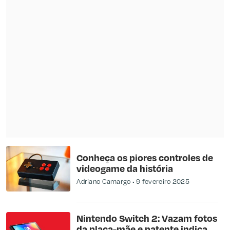
Conheça os piores controles de
videogame da história
Adriano Camargo
9 fevereiro 2025
Nintendo Switch 2: Vazam fotos
da placa-mãe e patente indica