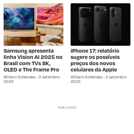
Samsung apresenta
iPhone 17: relatório
linha Vision AI 2025 no
sugere os possíveis
Brasil com TVs 8K,
preços dos novos
OLED e The Frame Pro
celulares da Apple
William Schendes
3 setembro
William Schendes
3 setembro
2025
2025