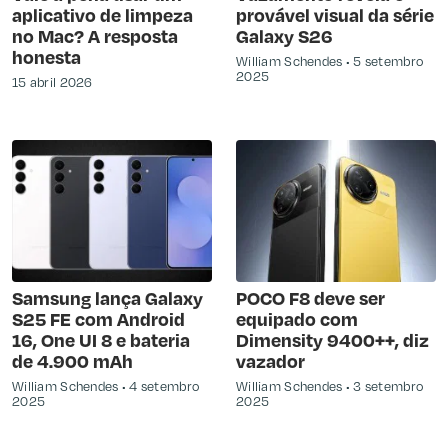
aplicativo de limpeza
provável visual da série
no Mac? A resposta
Galaxy S26
honesta
William Schendes
5 setembro
2025
15 abril 2026
Samsung lança Galaxy
POCO F8 deve ser
S25 FE com Android
equipado com
16, One UI 8 e bateria
Dimensity 9400++, diz
de 4.900 mAh
vazador
William Schendes
4 setembro
William Schendes
3 setembro
2025
2025