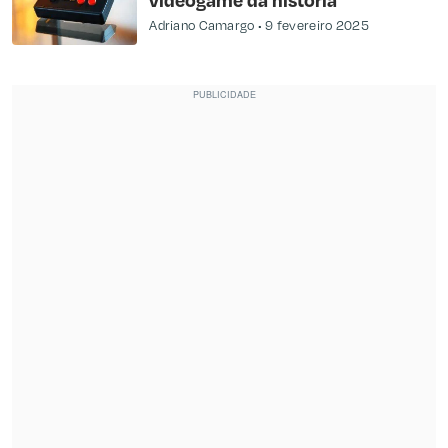
Adriano Camargo
9 fevereiro 2025