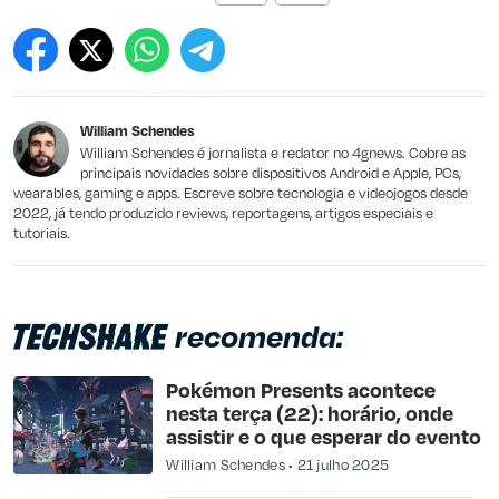
Este conteúdo contém informação incorreta
Este conteúdo não tem a informação que procuro
William Schendes
Outro
William Schendes é jornalista e redator no 4gnews. Cobre as
principais novidades sobre dispositivos Android e Apple, PCs,
wearables, gaming e apps. Escreve sobre tecnologia e videojogos desde
2022, já tendo produzido reviews, reportagens, artigos especiais e
tutoriais.
recomenda:
Pokémon Presents acontece
nesta terça (22): horário, onde
assistir e o que esperar do evento
William Schendes
21 julho 2025