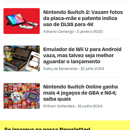
Nintendo Switch 2: Vazam fotos
da placa-mãe e patente indica
uso de DLSS para 4K
Adriano Camargo
3 janeiro 2025
Emulador de Wii U para Android
vaza, mas talvez seja melhor
aguardar o lançamento
Sabryna Esmeraldo
15 julho 2024
Nintendo Switch Online ganha
mais 4 jogaços de GBA e N64;
saiba quais
William Schendes
19 junho 2024
Se inscreva na nossa Newsletter!