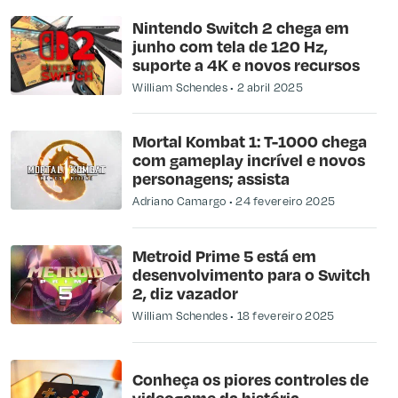
Nintendo Switch 2 chega em
junho com tela de 120 Hz,
suporte a 4K e novos recursos
William Schendes
2 abril 2025
Mortal Kombat 1: T-1000 chega
com gameplay incrível e novos
personagens; assista
Adriano Camargo
24 fevereiro 2025
Metroid Prime 5 está em
desenvolvimento para o Switch
2, diz vazador
William Schendes
18 fevereiro 2025
Conheça os piores controles de
videogame da história