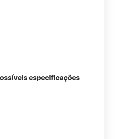
possíveis especificações