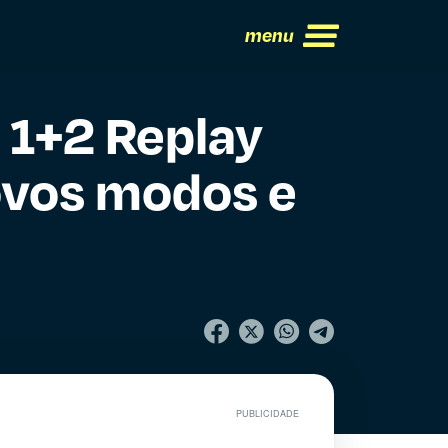
menu
 1+2 Replay
ovos modos e