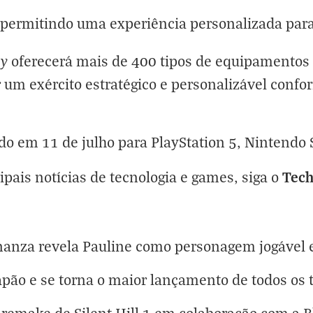
, permitindo uma experiência personalizada par
ay
oferecerá mais de 400 tipos de equipamentos 
 um exército estratégico e personalizável confo
do em 11 de julho para PlayStation 5, Nintendo 
Tec
cipais notícias de tecnologia e games, siga o
anza revela Pauline como personagem jogável e
apão e se torna o maior lançamento de todos os