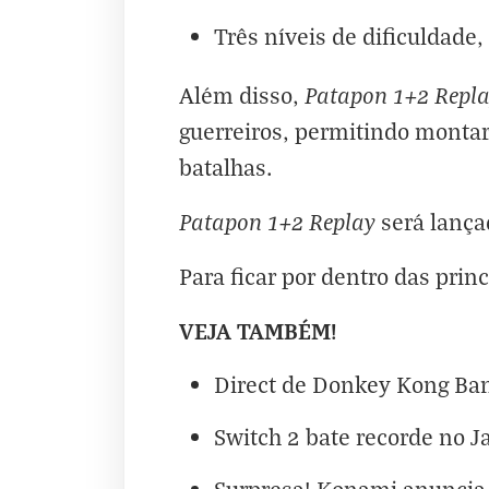
Três níveis de dificuldade
Patapon 1+2 Repl
Além disso,
guerreiros, permitindo montar
batalhas.
Patapon 1+2 Replay
será lança
Para ficar por dentro das prin
VEJA TAMBÉM!
Direct de Donkey Kong Ban
Switch 2 bate recorde no J