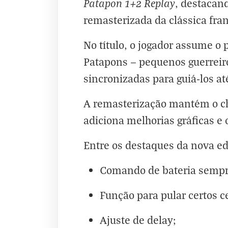
Patapon 1+2 Replay
, destacand
remasterizada da clássica fran
No título, o jogador assume 
Patapons — pequenos guerreiro
sincronizadas para guiá-los at
A remasterização mantém o ch
adiciona melhorias gráficas e 
Entre os destaques da nova ed
Comando de bateria sempre 
Função para pular certos 
Ajuste de delay;