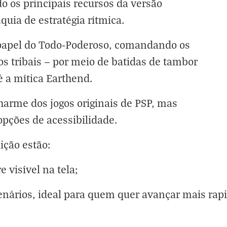
o os principais recursos da versão
quia de estratégia rítmica.
o papel do Todo-Poderoso, comandando os
s tribais — por meio de batidas de tambor
é a mítica Earthend.
arme dos jogos originais de PSP, mas
opções de acessibilidade.
ição estão:
visível na tela;
cenários, ideal para quem quer avançar mais ra