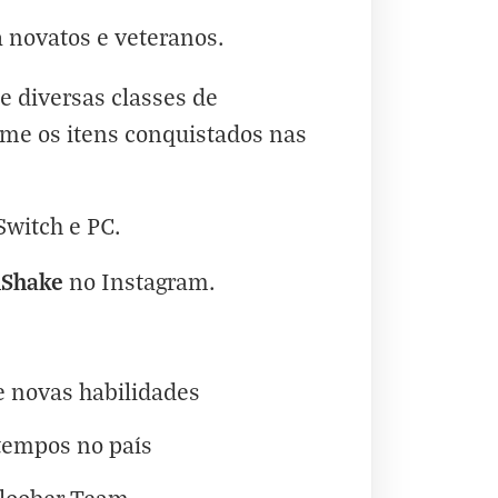
a novatos e veteranos.
e diversas classes de
rme os itens conquistados nas
Switch e PC.
hShake
no
Instagram
.
 novas habilidades
 tempos no país