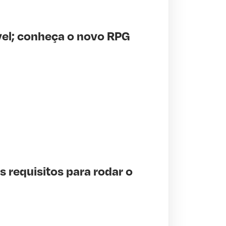
vel; conheça o novo RPG
s requisitos para rodar o