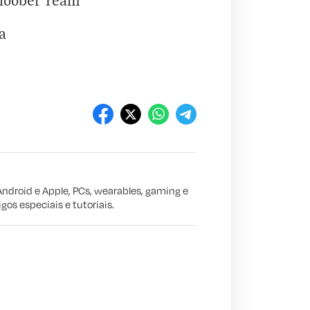
Bloober Team
a
Android e Apple, PCs, wearables, gaming e
gos especiais e tutoriais.