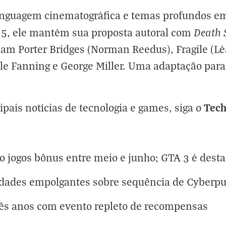
inguagem cinematográfica e temas profundos em
Death 
5, ele mantém sua proposta autoral com
m Porter Bridges (Norman Reedus), Fragile (Lé
Elle Fanning e George Miller. Uma adaptação pa
Tec
cipais notícias de tecnologia e games, siga o
ão jogos bônus entre meio e junho; GTA 3 é dest
vidades empolgantes sobre sequência de Cyberp
rês anos com evento repleto de recompensas