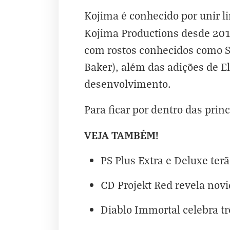
Kojima é conhecido por unir l
Kojima Productions desde 201
com rostos conhecidos como Sa
Baker), além das adições de 
desenvolvimento.
Para ficar por dentro das prin
VEJA TAMBÉM!
PS Plus Extra e Deluxe ter
CD Projekt Red revela no
Diablo Immortal celebra t