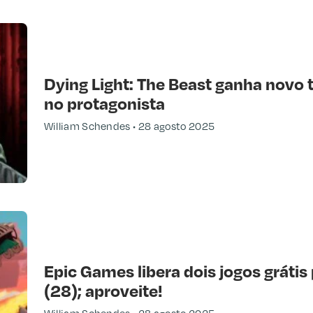
Dying Light: The Beast ganha novo t
no protagonista
William Schendes
28 agosto 2025
Epic Games libera dois jogos grátis
(28); aproveite!