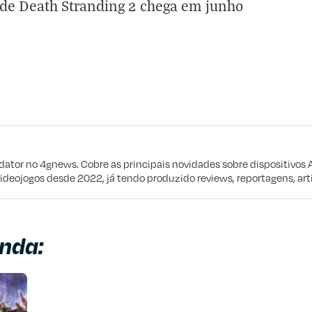
de Death Stranding 2 chega em junho
eta
e procuro
edator no 4gnews. Cobre as principais novidades sobre dispositivos 
videojogos desde 2022, já tendo produzido reviews, reportagens, arti
nda: