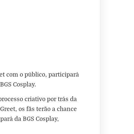
t com o público, participará
 BGS Cosplay.
rocesso criativo por trás da
reet, os fãs terão a chance
ipará da BGS Cosplay,