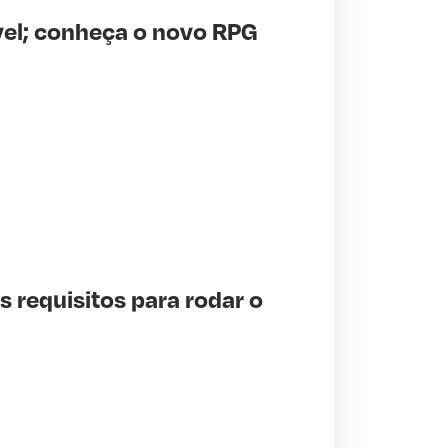
vel; conheça o novo RPG
s requisitos para rodar o