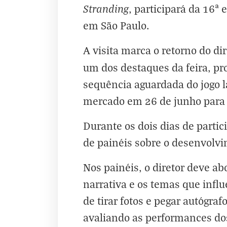
Stranding
, participará da 16ª
em São Paulo.
A visita marca o retorno do di
um dos destaques da feira, 
sequência aguardada do jogo l
mercado em 26 de junho para 
Durante os dois dias de parti
de painéis sobre o desenvolvi
Nos painéis, o diretor deve ab
narrativa e os temas que infl
de tirar fotos e pegar autógr
avaliando as performances do