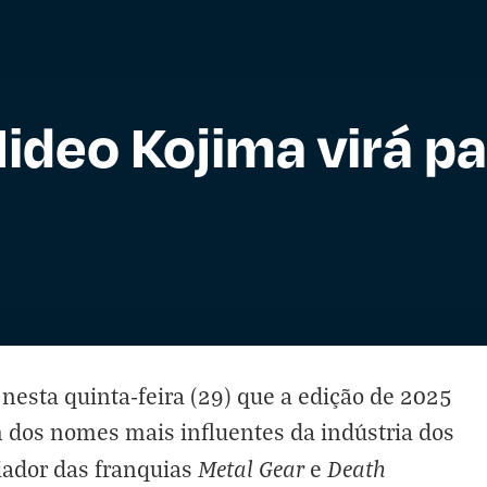
ideo Kojima virá p
esta quinta-feira (29) que a edição de 2025
 dos nomes mais influentes da indústria dos
Metal Gear
Death
iador das franquias
e