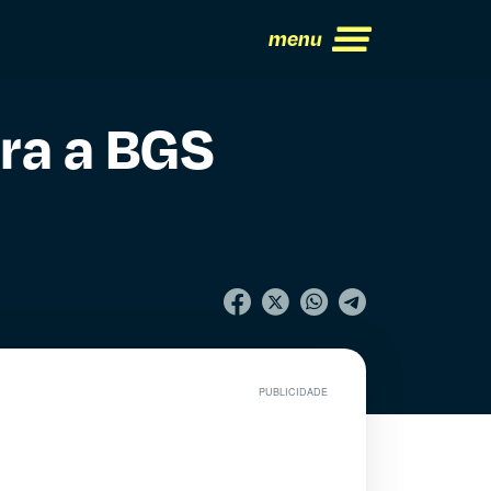
menu
ara a BGS