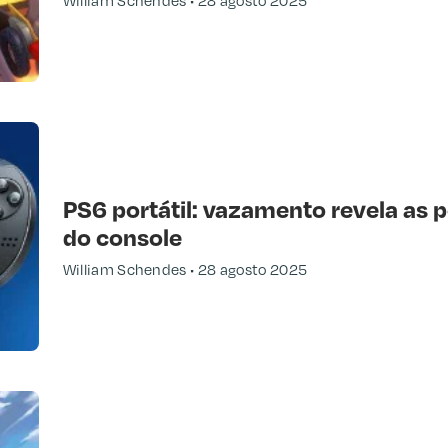
William Schendes
28 agosto 2025
PS6 portátil: vazamento revela as 
do console
William Schendes
28 agosto 2025