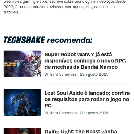
wearables, gaming e apps. Escreve sobre tecnologia e videojogos desde
2022, já tendo produzido reviews, reportagens, artigos especiais e
tutoriais.
recomenda:
Super Robot Wars Y já está
disponível; conheça o novo RPG
de mechas da Bandai Namco
William Schendes
29 agosto 2025
Lost Soul Aside é lançado; confira
os requisitos para rodar o jogo no
PC
William Schendes
29 agosto 2025
Dying Light: The Beast ganha