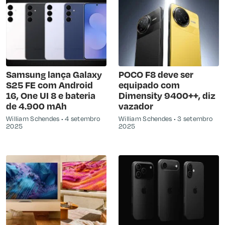
Samsung lança Galaxy
POCO F8 deve ser
S25 FE com Android
equipado com
16, One UI 8 e bateria
Dimensity 9400++, diz
de 4.900 mAh
vazador
William Schendes
4 setembro
William Schendes
3 setembro
2025
2025