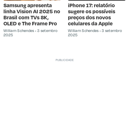
Samsung apresenta
iPhone 17: relatório
linha Vision AI 2025 no
sugere os possíveis
Brasil com TVs 8K,
preços dos novos
OLED e The Frame Pro
celulares da Apple
William Schendes
3 setembro
William Schendes
3 setembro
2025
2025