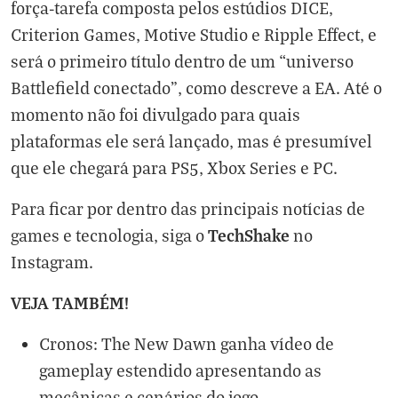
força-tarefa composta pelos estúdios DICE,
Criterion Games, Motive Studio e Ripple Effect, e
será o primeiro título dentro de um “universo
Battlefield conectado”, como descreve a EA. Até o
momento não foi divulgado para quais
plataformas ele será lançado, mas é presumível
que ele chegará para PS5, Xbox Series e PC.
Para ficar por dentro das principais notícias de
TechShake
games e tecnologia, siga o
no
Instagram
.
VEJA TAMBÉM!
Cronos: The New Dawn ganha vídeo de
gameplay estendido apresentando as
mecânicas e cenários do jogo