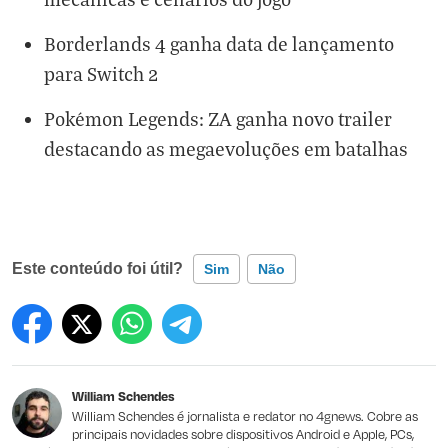
Borderlands 4 ganha data de lançamento
para Switch 2
Pokémon Legends: ZA ganha novo trailer
destacando as megaevoluções em batalhas
Este conteúdo foi útil?
Sim
Não
Este conteúdo contém informação incorreta
Este conteúdo não tem a informação que procuro
William Schendes
Outro
William Schendes é jornalista e redator no 4gnews. Cobre as
principais novidades sobre dispositivos Android e Apple, PCs,