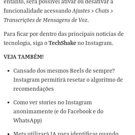
entanto, será possível ativar ou desativar a
Ajustes > Chats >
funcionalidade acessando
Transcrições de Mensagens de Voz
.
Para ficar por dentro das principais notícias de
TechShake
tecnologia, siga o
no
Instagram
.
VEJA TAMBÉM!
Cansado dos mesmos Reels de sempre?
Instagram permitirá resetar o algoritmo de
recomendações
Como ver stories no Instagram
anonimamente (e do Facebook e do
WhatsApp)
Meta utilizará IA para identificar quando