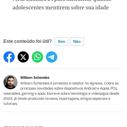
adolescentes mentirem sobre sua idade
Este conteúdo foi útil?
Sim
Não
Este conteúdo contém informação incorreta
Este conteúdo não tem a informação que procuro
William Schendes
Outro
William Schendes é jornalista e redator no 4gnews. Cobre as
principais novidades sobre dispositivos Android e Apple, PCs,
wearables, gaming e apps. Escreve sobre tecnologia e videojogos desde
2022, já tendo produzido reviews, reportagens, artigos especiais e
tutoriais.