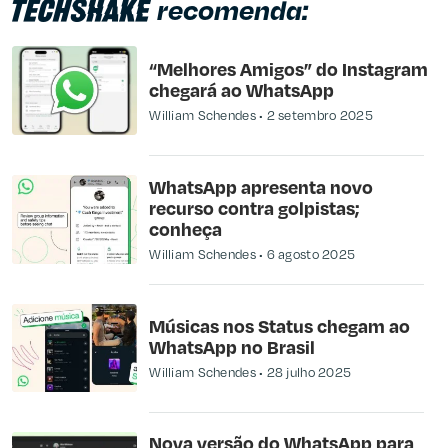
recomenda:
“Melhores Amigos” do Instagram
chegará ao WhatsApp
William Schendes
2 setembro 2025
WhatsApp apresenta novo
recurso contra golpistas;
conheça
William Schendes
6 agosto 2025
Músicas nos Status chegam ao
WhatsApp no Brasil
William Schendes
28 julho 2025
Nova versão do WhatsApp para