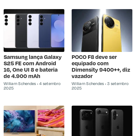
Samsung lança Galaxy
POCO F8 deve ser
S25 FE com Android
equipado com
16, One UI 8 e bateria
Dimensity 9400++, diz
de 4.900 mAh
vazador
William Schendes
4 setembro
William Schendes
3 setembro
2025
2025