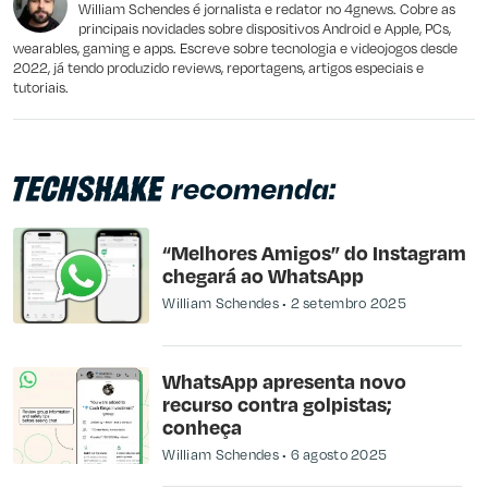
Outro
William Schendes é jornalista e redator no 4gnews. Cobre as
principais novidades sobre dispositivos Android e Apple, PCs,
wearables, gaming e apps. Escreve sobre tecnologia e videojogos desde
2022, já tendo produzido reviews, reportagens, artigos especiais e
tutoriais.
recomenda:
“Melhores Amigos” do Instagram
chegará ao WhatsApp
William Schendes
2 setembro 2025
WhatsApp apresenta novo
recurso contra golpistas;
conheça
William Schendes
6 agosto 2025