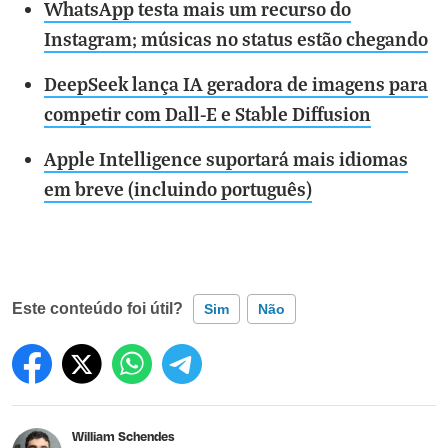
WhatsApp testa mais um recurso do
Instagram; músicas no status estão chegando
DeepSeek lança IA geradora de imagens para
competir com Dall-E e Stable Diffusion
Apple Intelligence suportará mais idiomas
em breve (incluindo português)
Este conteúdo foi útil?
Sim
Não
Este conteúdo contém informação incorreta
Este conteúdo não tem a informação que procuro
William Schendes