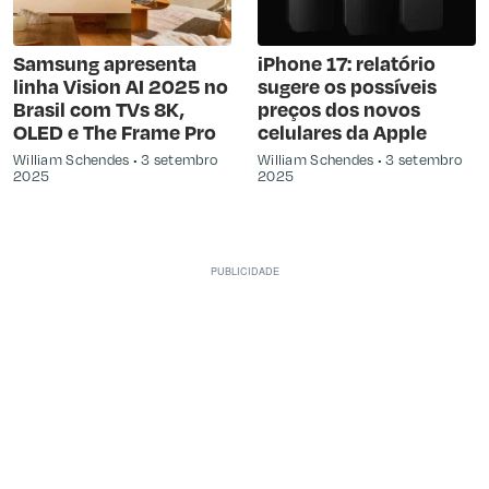
Samsung apresenta
iPhone 17: relatório
linha Vision AI 2025 no
sugere os possíveis
Brasil com TVs 8K,
preços dos novos
OLED e The Frame Pro
celulares da Apple
William Schendes
3 setembro
William Schendes
3 setembro
2025
2025