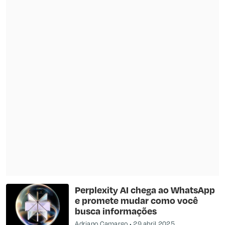
​Perplexity AI chega ao WhatsApp
e promete mudar como você
busca informações​
Adriano Camargo
29 abril 2025