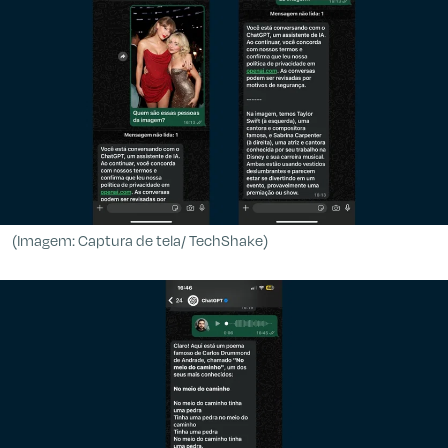
(Imagem: Captura de tela/ TechShake)