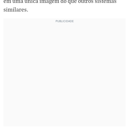
em uma única imagem do que outros sistemas
similares.