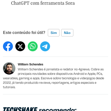
ChatGPT com ferramenta Sora
Este conteúdo foi útil?
Sim
Não
Este conteúdo contém informação incorreta
Este conteúdo não tem a informação que procuro
William Schendes
Outro
William Schendes é jornalista e redator no 4gnews. Cobre as
principais novidades sobre dispositivos Android e Apple, PCs,
wearables, gaming e apps. Escreve sobre tecnologia e videojogos desde
2022, já tendo produzido reviews, reportagens, artigos especiais e
tutoriais.
recomenda: