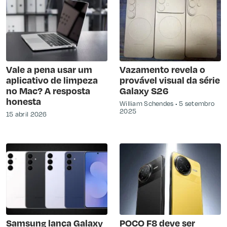
Vale a pena usar um
Vazamento revela o
aplicativo de limpeza
provável visual da série
no Mac? A resposta
Galaxy S26
honesta
William Schendes
5 setembro
2025
15 abril 2026
Samsung lança Galaxy
POCO F8 deve ser