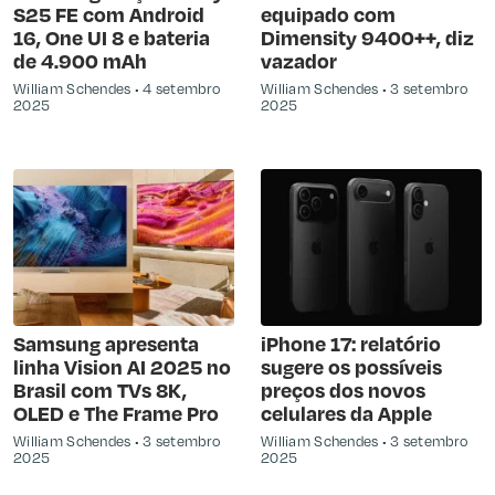
S25 FE com Android
equipado com
16, One UI 8 e bateria
Dimensity 9400++, diz
de 4.900 mAh
vazador
William Schendes
4 setembro
William Schendes
3 setembro
2025
2025
Samsung apresenta
iPhone 17: relatório
linha Vision AI 2025 no
sugere os possíveis
Brasil com TVs 8K,
preços dos novos
OLED e The Frame Pro
celulares da Apple
William Schendes
3 setembro
William Schendes
3 setembro
2025
2025