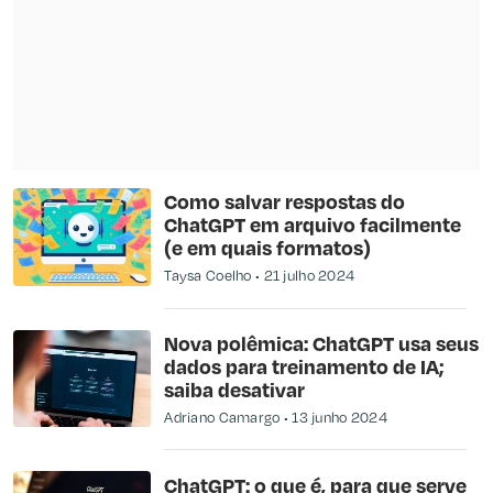
Como salvar respostas do
ChatGPT em arquivo facilmente
(e em quais formatos)
Taysa Coelho
21 julho 2024
Nova polêmica: ChatGPT usa seus
dados para treinamento de IA;
saiba desativar
Adriano Camargo
13 junho 2024
ChatGPT: o que é, para que serve