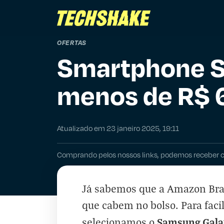
OFERTAS
Smartphone S
menos de R$ 
Atualizado em 23 janeiro 2025, 19:11
Comprando pelos nossos links, podemos receber 
Já sabemos que a
Amazon Bra
que cabem no bolso. Para facil
Samsung Gala
selecionamos o