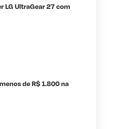
r LG UltraGear 27 com
 menos de R$ 1.800 na