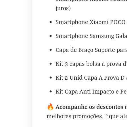
juros)
Smartphone Xiaomi POCO 
Smartphone Samsung Gal
Capa de Braço Suporte para
Kit 3 capas bolsa à prova 
Kit 2 Unid Capa A Prova D 
Kit Capa Anti Impacto e P
Acompanhe os descontos n
🔥
melhores promoções, fique at