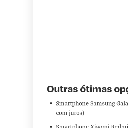
Outras ótimas opç
Smartphone Samsung Galax
com juros)
Smartphone Xiaomi Redmi