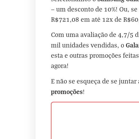
— um desconto de 10%! Ou, se 
R$721,08 em até 12x de R$60,
Com uma avaliação de 4,7/5 de
Gala
mil unidades vendidas, o
esta e outras promoções feita
agora!
E não se esqueça de se juntar
promoções
!