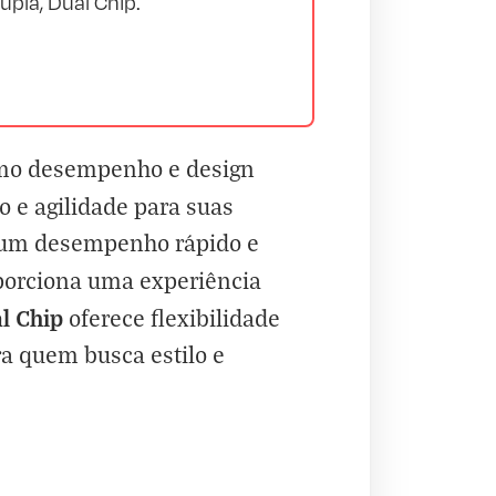
pla, Dual Chip.
imo desempenho e design
e agilidade para suas
e um desempenho rápido e
orciona uma experiência
l Chip
oferece flexibilidade
ra quem busca estilo e