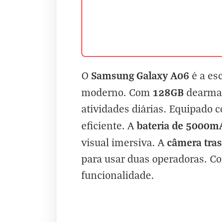
Samsung Galaxy A06
O
é a es
128GB
moderno. Com
dearmaz
atividades diárias. Equipado
bateria de 5000m
eficiente. A
câmera tras
visual imersiva. A
para usar duas operadoras. Co
funcionalidade.