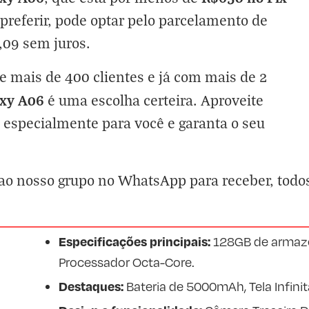
preferir, pode optar pelo parcelamento de
09 sem juros.
 mais de 400 clientes e já com mais de 2
xy A06
é uma escolha certeira. Aproveite
s especialmente para você e garanta o seu
 ao nosso grupo no
WhatsApp
para receber, todo
Especificações principais:
128GB de armaz
Processador Octa-Core.
Destaques:
Bateria de 5000mAh, Tela Infinita