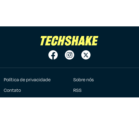
Política de privacidade
Sobre nós
Contato
RSS
Anuncie
7Graus
2023 - 2026 ©