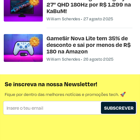
27” QHD 180Hz por R$ 1.299 na
KaBuM!
William Schendes
27 agosto 2025
GameSir Nova Lite tem 35% de
desconto e sai por menos de R$
180 na Amazon
William Schendes
26 agosto 2025
Se inscreva na nossa Newsletter!
Fique por dentro das melhores notícias e promoções tech. 🚀
SUBSCREVER