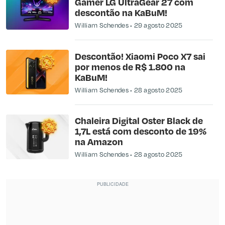
Gamer LG UltraGear 27 com
descontão na KaBuM!
William Schendes
29 agosto 2025
Descontão! Xiaomi Poco X7 sai
por menos de R$ 1.800 na
KaBuM!
William Schendes
28 agosto 2025
Chaleira Digital Oster Black de
1,7L está com desconto de 19%
na Amazon
William Schendes
28 agosto 2025