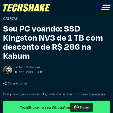
OFERTAS
Seu PC voando: SSD
Kingston NV3 de 1 TB com
desconto de R$ 286 na
Kabum
William Schendes
16 abril 2025, 16:18
Compartilhar
Comprando pelos nossos links, podemos receber comissão.
Saiba mais
.
TechShake no seu WhatsApp
Entrar