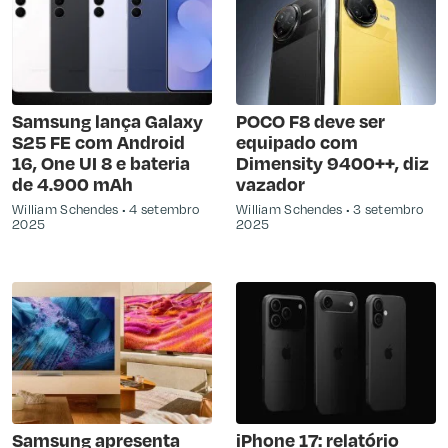
Samsung lança Galaxy
POCO F8 deve ser
S25 FE com Android
equipado com
16, One UI 8 e bateria
Dimensity 9400++, diz
de 4.900 mAh
vazador
William Schendes
4 setembro
William Schendes
3 setembro
2025
2025
Samsung apresenta
iPhone 17: relatório