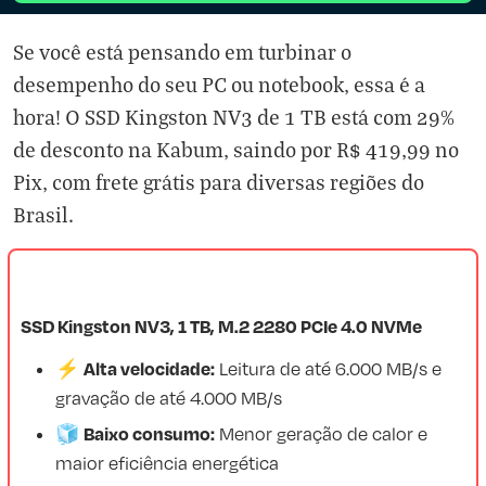
Se você está pensando em turbinar o
desempenho do seu PC ou notebook, essa é a
hora! O SSD Kingston NV3 de 1 TB está com 29%
de desconto na Kabum, saindo por R$ 419,99 no
Pix, com frete grátis para diversas regiões do
Brasil.
SSD Kingston NV3, 1 TB, M.2 2280 PCIe 4.0 NVMe
Alta velocidade:
⚡
Leitura de até 6.000 MB/s e
gravação de até 4.000 MB/s
Baixo consumo:
🧊
Menor geração de calor e
maior eficiência energética