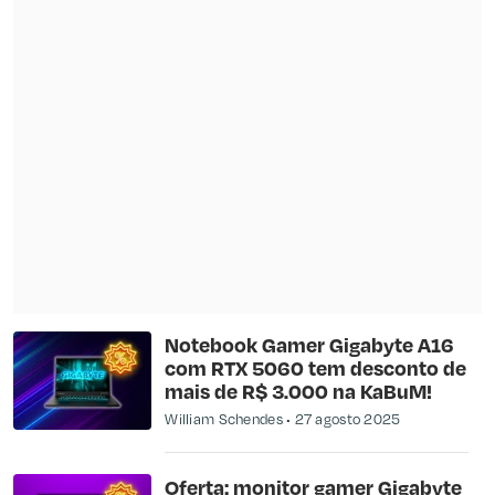
Notebook Gamer Gigabyte A16
com RTX 5060 tem desconto de
mais de R$ 3.000 na KaBuM!
William Schendes
27 agosto 2025
Oferta: monitor gamer Gigabyte