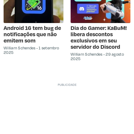
Android 16 tem bug de
Dia do Gamer: KaBuM!
notificações que não
libera descontos
emitem som
exclusivos em seu
servidor do Discord
William Schendes
1 setembro
2025
William Schendes
29 agosto
2025