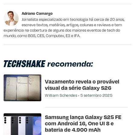
Este conteúdo não tem a informação que procuro
Adriano Camargo
Outro
Jornalista especializado em tecnologia há cerca de 20 anos,
escreve textos, matérias, artigos, colunas e reviews e tem
experiência na cobertura de alguns dos maiores eventos de tech do
mundo, como BGS, CES, Computex, E3 e IFA.
recomenda:
Vazamento revela o provável
visual da série Galaxy S26
William Schendes
5 setembro 2025
Samsung lança Galaxy S25 FE
com Android 16, One UI 8 e
bateria de 4.900 mAh