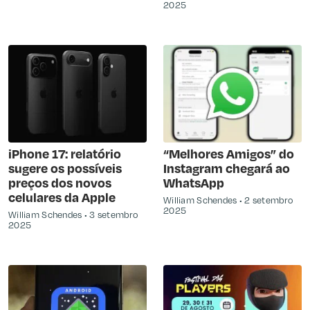
2025
iPhone 17: relatório
“Melhores Amigos” do
sugere os possíveis
Instagram chegará ao
preços dos novos
WhatsApp
celulares da Apple
William Schendes
2 setembro
2025
William Schendes
3 setembro
2025