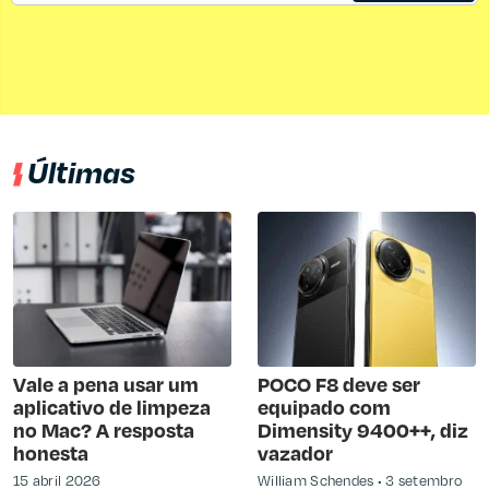
Últimas
Vale a pena usar um
POCO F8 deve ser
aplicativo de limpeza
equipado com
no Mac? A resposta
Dimensity 9400++, diz
honesta
vazador
15 abril 2026
William Schendes
3 setembro