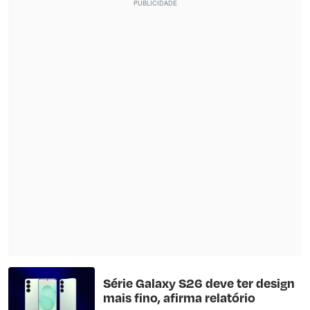
Série Galaxy S26 deve ter design
mais fino, afirma relatório