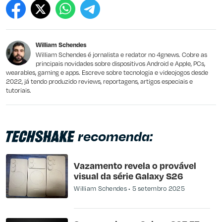
Este conteúdo contém informação incorreta
Este conteúdo não tem a informação que procuro
William Schendes
Outro
William Schendes é jornalista e redator no 4gnews. Cobre as
principais novidades sobre dispositivos Android e Apple, PCs,
wearables, gaming e apps. Escreve sobre tecnologia e videojogos desde
2022, já tendo produzido reviews, reportagens, artigos especiais e
tutoriais.
recomenda:
Vazamento revela o provável
visual da série Galaxy S26
William Schendes
5 setembro 2025