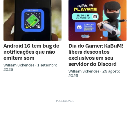
Android 16 tem bug de
Dia do Gamer: KaBuM!
notificações que não
libera descontos
emitem som
exclusivos em seu
servidor do Discord
William Schendes
1 setembro
2025
William Schendes
29 agosto
2025