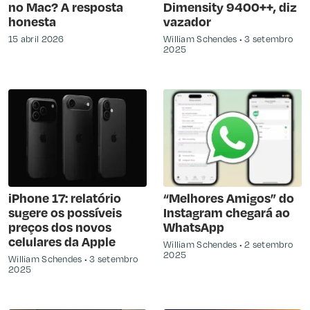
no Mac? A resposta
Dimensity 9400++, diz
honesta
vazador
15 abril 2026
William Schendes
3 setembro
2025
iPhone 17: relatório
“Melhores Amigos” do
sugere os possíveis
Instagram chegará ao
preços dos novos
WhatsApp
celulares da Apple
William Schendes
2 setembro
2025
William Schendes
3 setembro
2025