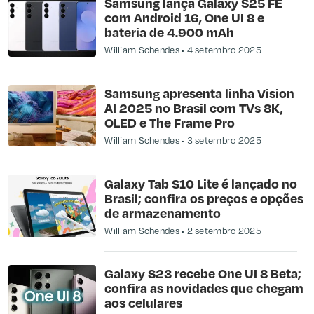
Samsung lança Galaxy S25 FE
com Android 16, One UI 8 e
bateria de 4.900 mAh
William Schendes
4 setembro 2025
Samsung apresenta linha Vision
AI 2025 no Brasil com TVs 8K,
OLED e The Frame Pro
William Schendes
3 setembro 2025
Galaxy Tab S10 Lite é lançado no
Brasil; confira os preços e opções
de armazenamento
William Schendes
2 setembro 2025
Galaxy S23 recebe One UI 8 Beta;
confira as novidades que chegam
aos celulares