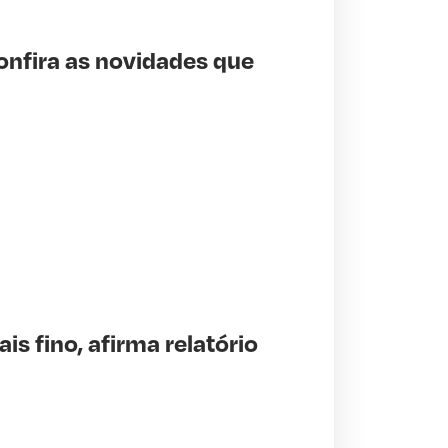
onfira as novidades que
is fino, afirma relatório