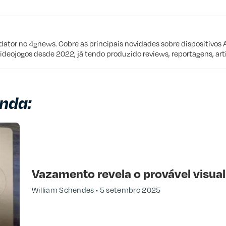
eta
e procuro
edator no 4gnews. Cobre as principais novidades sobre dispositivos 
videojogos desde 2022, já tendo produzido reviews, reportagens, arti
nda:
Vazamento revela o provável visual
William Schendes
5 setembro 2025