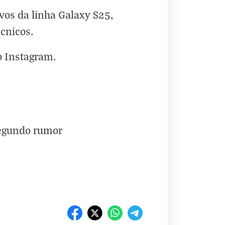
vos da linha Galaxy S25,
cnicos.
o
Instagram
.
segundo rumor