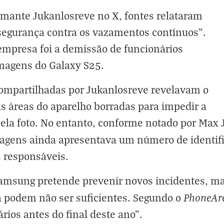
rmante Jukanlosreve no X, fontes relataram
segurança contra os vazamentos contínuos”.
mpresa foi a demissão de funcionários
imagens do Galaxy S25.
ompartilhadas por Jukanlosreve revelavam o
 áreas do aparelho borradas para impedir a
pela foto. No entanto, conforme notado por Max 
agens ainda apresentava um número de identifi
s responsáveis.
Samsung pretende prevenir novos incidentes, ma
PhoneAr
a podem não ser suficientes. Segundo o
rios antes do final deste ano”.