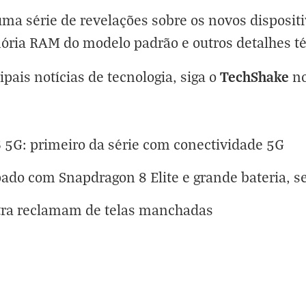
a série de revelações sobre os novos dispositi
ória RAM
do modelo padrão e outros detalhes té
TechShake
ipais notícias de tecnologia, siga o
n
5G: primeiro da série com conectividade 5G
pado com Snapdragon 8 Elite e grande bateria, 
tra reclamam de telas manchadas