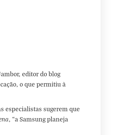
Jambor, editor do blog
cação, o que permitiu à
s especialistas sugerem que
ena
, “a Samsung planeja