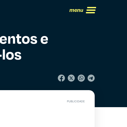
menu
entos e
-los