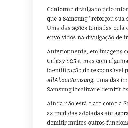
Conforme divulgado pelo info
que a Samsung “reforçou sua 
Uma das ações tomadas pela e
envolvidos na divulgação de 
Anteriormente, em imagens c
Galaxy S25+, mas com algumas
identificação do responsável 
AllAboutSamsung
, uma das im
Samsung localizar e demitir o
Ainda não está claro como a 
as medidas adotadas até agor
demitir muitos outros funcioná