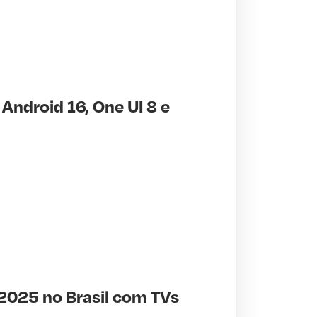
ndroid 16, One UI 8 e
 2025 no Brasil com TVs