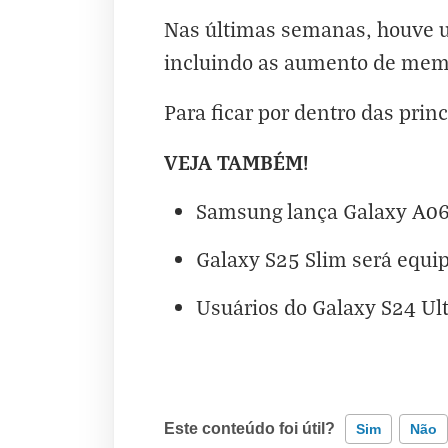
Nas últimas semanas, houve um
incluindo as
aumento de mem
Para ficar por dentro das princ
VEJA TAMBÉM!
Samsung lança Galaxy A06 
Galaxy S25 Slim será equi
Usuários do Galaxy S24 Ul
Este conteúdo foi útil?
Sim
Não