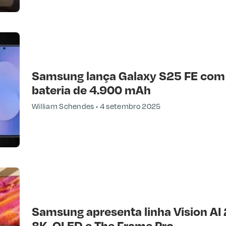
Samsung lança Galaxy S25 FE com A
bateria de 4.900 mAh
William Schendes
4 setembro 2025
Samsung apresenta linha Vision AI
8K, OLED e The Frame Pro