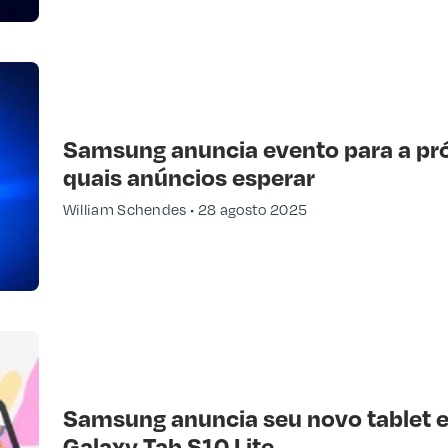
Samsung anuncia evento para a pró
quais anúncios esperar
William Schendes
28 agosto 2025
Samsung anuncia seu novo tablet 
Galaxy Tab S10 Lite