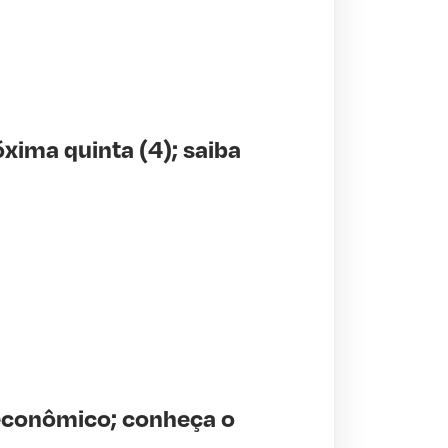
xima quinta (4); saiba
econômico; conheça o