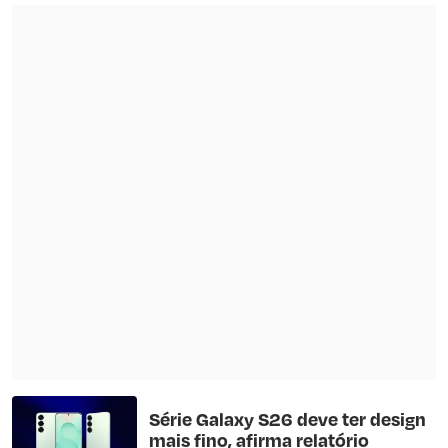
Série Galaxy S26 deve ter design
mais fino, afirma relatório