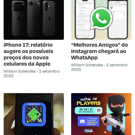
iPhone 17: relatório
“Melhores Amigos” do
sugere os possíveis
Instagram chegará ao
preços dos novos
WhatsApp
celulares da Apple
William Schendes
2 setembro
2025
William Schendes
3 setembro
2025