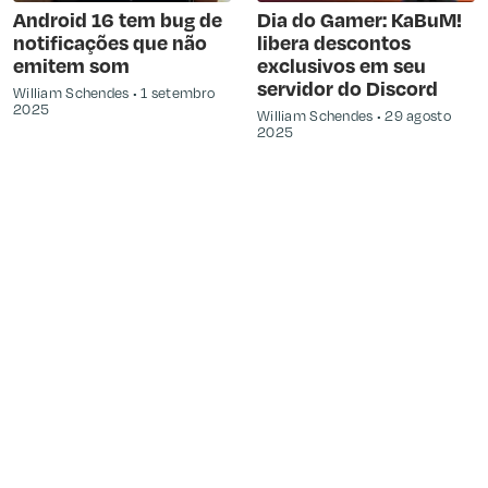
Android 16 tem bug de
Dia do Gamer: KaBuM!
notificações que não
libera descontos
emitem som
exclusivos em seu
servidor do Discord
William Schendes
1 setembro
2025
William Schendes
29 agosto
2025