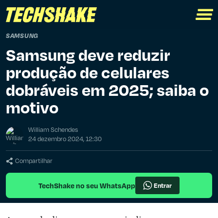
SAMSUNG
Samsung deve reduzir
produção de celulares
dobráveis em 2025; saiba o
motivo
William Schendes
24 dezembro 2024, 12:30
Compartilhar
TechShake no seu WhatsApp
Entrar