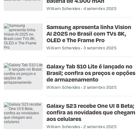
bateria de 4.900 mAh
William Schendes
4 setembro 2025
Samsung apresenta linha Vision
AI 2025 no Brasil com TVs 8K,
OLED e The Frame Pro
William Schendes
3 setembro 2025
Galaxy Tab S10 Lite é lançado no
Brasil; confira os preços e opções
de armazenamento
William Schendes
2 setembro 2025
Galaxy S23 recebe One UI 8 Beta;
confira as novidades que chegam
aos celulares
William Schendes
2 setembro 2025