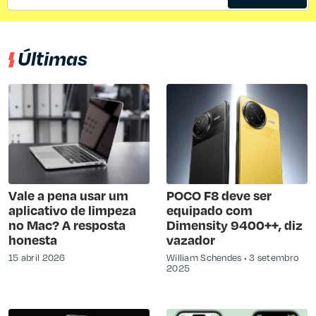
Últimas
Vale a pena usar um
POCO F8 deve ser
aplicativo de limpeza
equipado com
no Mac? A resposta
Dimensity 9400++, diz
honesta
vazador
15 abril 2026
William Schendes
3 setembro
2025