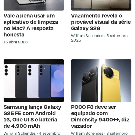
Vale a pena usar um
Vazamento revela o
aplicativo de limpeza
provável visual da série
no Mac? A resposta
Galaxy S26
honesta
William Schendes
5 setembro
2025
15 abril 2026
Samsung lança Galaxy
POCO F8 deve ser
S25 FE com Android
equipado com
16, One UI 8 e bateria
Dimensity 9400++, diz
de 4.900 mAh
vazador
William Schendes
4 setembro
William Schendes
3 setembro