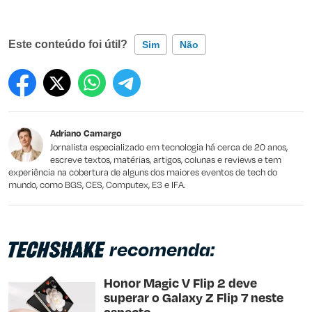
Este conteúdo foi útil?
Sim
Não
Este conteúdo contém informação incorreta
Este conteúdo não tem a informação que procuro
Adriano Camargo
Outro
Jornalista especializado em tecnologia há cerca de 20 anos,
escreve textos, matérias, artigos, colunas e reviews e tem
experiência na cobertura de alguns dos maiores eventos de tech do
mundo, como BGS, CES, Computex, E3 e IFA.
recomenda:
Honor Magic V Flip 2 deve
superar o Galaxy Z Flip 7 neste
aspecto