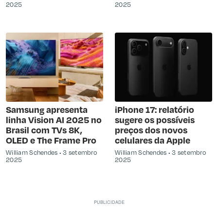
2025
2025
Samsung apresenta
iPhone 17: relatório
linha Vision AI 2025 no
sugere os possíveis
Brasil com TVs 8K,
preços dos novos
OLED e The Frame Pro
celulares da Apple
William Schendes
3 setembro
William Schendes
3 setembro
2025
2025