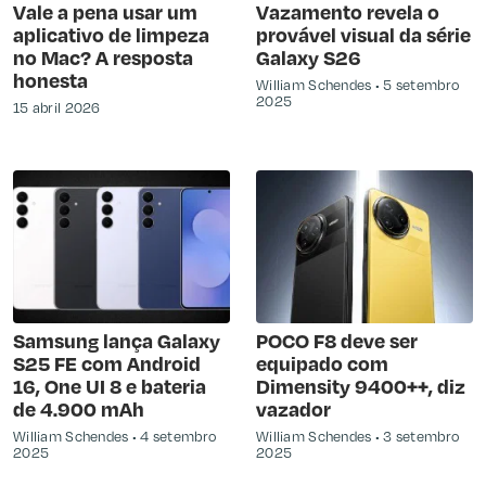
Vale a pena usar um
Vazamento revela o
aplicativo de limpeza
provável visual da série
no Mac? A resposta
Galaxy S26
honesta
William Schendes
5 setembro
2025
15 abril 2026
Samsung lança Galaxy
POCO F8 deve ser
S25 FE com Android
equipado com
16, One UI 8 e bateria
Dimensity 9400++, diz
de 4.900 mAh
vazador
William Schendes
4 setembro
William Schendes
3 setembro
2025
2025