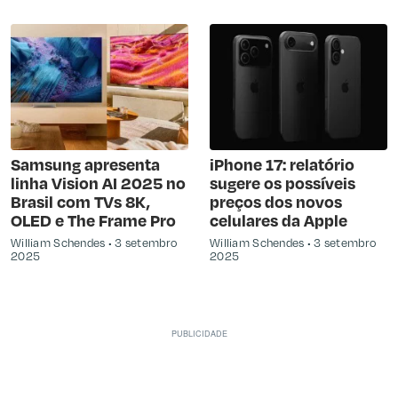
Samsung apresenta
iPhone 17: relatório
linha Vision AI 2025 no
sugere os possíveis
Brasil com TVs 8K,
preços dos novos
OLED e The Frame Pro
celulares da Apple
William Schendes
3 setembro
William Schendes
3 setembro
2025
2025