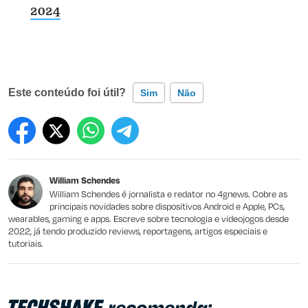
2024
Este conteúdo foi útil?
Sim
Não
Este conteúdo contém informação incorreta
Este conteúdo não tem a informação que procuro
William Schendes
Outro
William Schendes é jornalista e redator no 4gnews. Cobre as
principais novidades sobre dispositivos Android e Apple, PCs,
wearables, gaming e apps. Escreve sobre tecnologia e videojogos desde
2022, já tendo produzido reviews, reportagens, artigos especiais e
tutoriais.
recomenda: