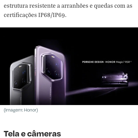
estrutura resistente a arranhões e quedas com as
certificações IP68/IP69.
(Imagem: Honor)
Tela e câmeras