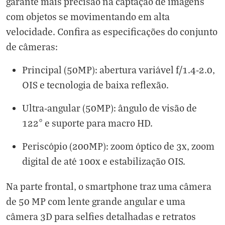
garante mais precisão na captação de imagens
com objetos se movimentando em alta
velocidade. Confira as especificações do conjunto
de câmeras:
Principal (50MP): abertura variável f/1.4-2.0,
OIS e tecnologia de baixa reflexão.
Ultra-angular (50MP): ângulo de visão de
122° e suporte para macro HD.
Periscópio (200MP): zoom óptico de 3x, zoom
digital de até 100x e estabilização OIS.
Na parte frontal, o smartphone traz uma câmera
de 50 MP com lente grande angular e uma
câmera 3D para selfies detalhadas e retratos